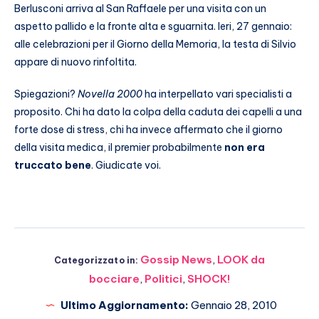
Berlusconi arriva al San Raffaele per una visita con un
aspetto pallido e la fronte alta e sguarnita. Ieri, 27 gennaio:
alle celebrazioni per il Giorno della Memoria, la testa di Silvio
appare di nuovo rinfoltita.
Spiegazioni?
Novella 2000
ha interpellato vari specialisti a
proposito. Chi ha dato la colpa della caduta dei capelli a una
forte dose di stress, chi ha invece affermato che il giorno
della visita medica, il premier probabilmente
non era
truccato bene
. Giudicate voi.
Gossip News
,
LOOK da
Categorizzato in:
bocciare
,
Politici
,
SHOCK!
Ultimo Aggiornamento:
Gennaio 28, 2010