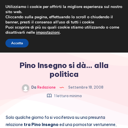
Utilizziamo i cookie per offrirti la migliore esperienza sul nostro
sito web.
Cliccando sulla pagina, effettuando lo scroll o chiudendo il
banner, presti il consenso all’uso di tutti i cookie
Puoi scoprire di più su quali cookie stiamo utilizzando o come
disattivarli nelle
impostazioni
.
Cronaca rosa, costume e
Accetta
società
Pino Insegno si dà… alla
politica
Da
Redazione
Settembre 18, 2008
1 lettura minima
Solo qualche giorno fa si vociferava su una presunta
relazione
tra Pino Insegno
ed una pornostar ventunenne,