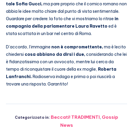
tale Sofia Gucci,
ma pare proprio che il comico romano non
abbia le idee molto chiare dal punto di vista sentimentale.
Guardare per credere: la foto che vi mostriamo lo ritrae
in
compagnia della parlamentare Laura Ravetto
ed è
stata scattata in un bar nel centro di Roma.
D’accordo, l’immagine
non è compromettente,
ma è lecito
chiedersi
cosa abbiano da dirsi i due,
considerando che lei
è fidanzatissima con un avvocato, mentre lui cerca da
tempo di riconquistare il cuore della ex moglie,
Roberta
Lanfranchi.
Radioserva indaga e prima o poi riuscirà a
trovare una risposta. Garantito!
Beccati! TRADIMENTI
,
Gossip
Categorizzato in:
News