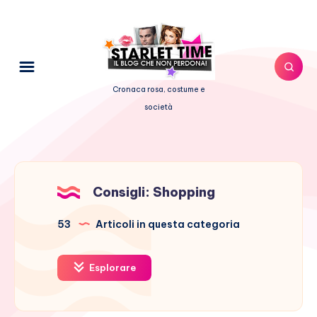
Cronaca rosa, costume e
società
Consigli: Shopping
53
Articoli in questa categoria
Esplorare