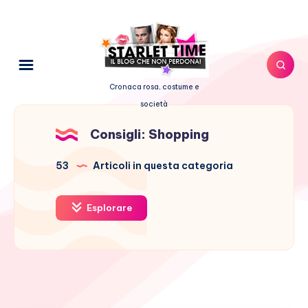
Cronaca rosa, costume e
società
Consigli: Shopping
53
Articoli in questa categoria
Esplorare