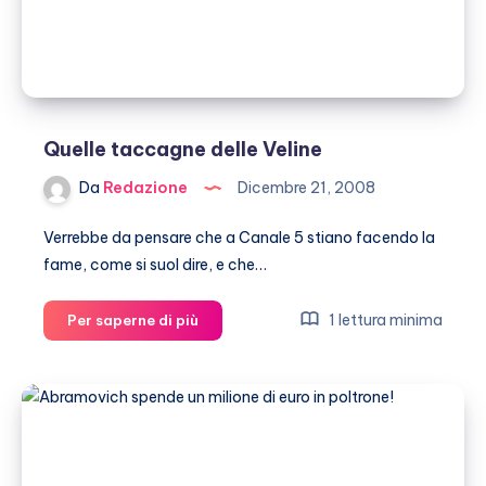
Quelle taccagne delle Veline
Da
Redazione
Dicembre 21, 2008
Verrebbe da pensare che a Canale 5 stiano facendo la
fame, come si suol dire, e che…
Quelle
1 lettura minima
Per saperne di più
taccagne
delle
Veline