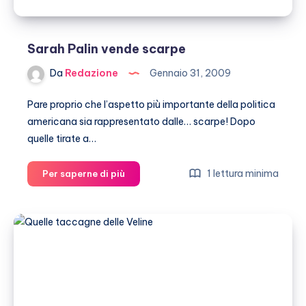
Sarah Palin vende scarpe
Da
Redazione
Gennaio 31, 2009
Pare proprio che l’aspetto più importante della politica
americana sia rappresentato dalle… scarpe! Dopo
quelle tirate a…
Sarah
1 lettura minima
Per saperne di più
Palin
vende
scarpe