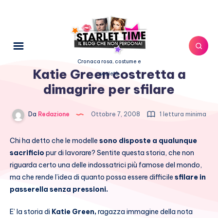
Cronaca rosa, costume e
Katie Green costretta a
società
dimagrire per sfilare
Da
Redazione
Ottobre 7, 2008
1 lettura minima
Chi ha detto che le modelle
sono disposte a qualunque
sacrificio
pur di lavorare? Sentite questa storia, che non
riguarda certo una delle indossatrici più famose del mondo,
ma che rende l’idea di quanto possa essere difficile
sfilare in
passerella senza pressioni.
E’ la storia di
Katie Green,
ragazza immagine della nota