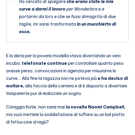
Ho cercato di spiegare
che erano state le mie
curve a darmi il lavoro
per Wonderbra e a
portarmi da loro e che se fossi dimagrita di due
taglie, mi sarei trasformata
in un mucchietto di
ossa.
E la dieta per la povera modella stava diventando un vero
incubo:
telefonate continue
per controllare quanto peso
avesse perso, convocazioni in agenzia per misurarne le
curve… Alla fine la ragazza non ne poteva più
e ha deciso di
mollare,
alla faccia della carriera e di è disposto a diventare
trasparente pur di realizzare un sogno.
Coraggio Katie, non sarai mai
la novella Naomi Campbell,
ma vuoi mettere la soddisfazione di tuffarsi su un bel piatto
di fettuccine al ragù?