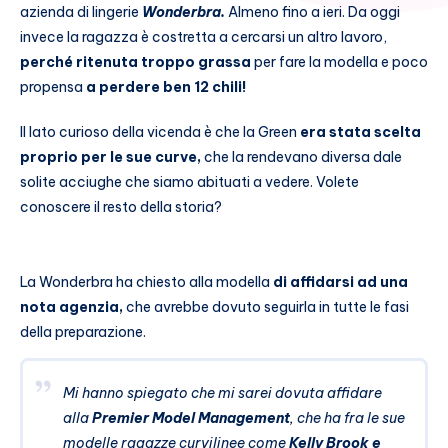
azienda di lingerie
Wonderbra.
Almeno fino a ieri. Da oggi
invece la ragazza è costretta a cercarsi un altro lavoro,
perché ritenuta troppo grassa
per fare la modella e poco
propensa
a perdere ben 12 chili!
Il lato curioso della vicenda è che la Green
era stata scelta
proprio per le sue curve,
che la rendevano diversa dale
solite acciughe che siamo abituati a vedere. Volete
conoscere il resto della storia?
La Wonderbra ha chiesto alla modella
di affidarsi ad una
nota agenzia,
che avrebbe dovuto seguirla in tutte le fasi
della preparazione.
Mi hanno spiegato che mi sarei dovuta affidare
alla
Premier Model Management
, che ha fra le sue
modelle ragazze curvilinee come
Kelly Brook e