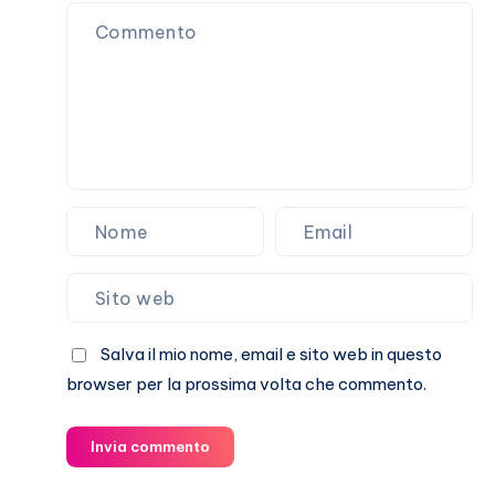
matrimonio!
Salva il mio nome, email e sito web in questo
browser per la prossima volta che commento.
Invia commento