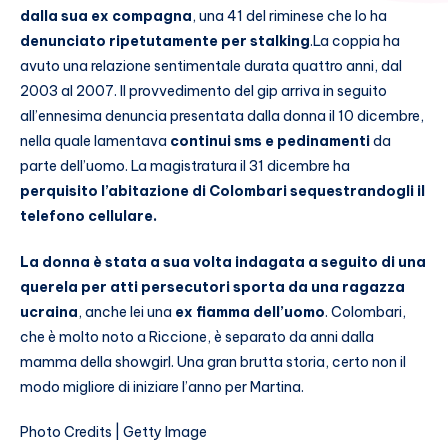
dalla sua ex compagna
, una 41 del riminese che lo ha
denunciato ripetutamente per stalking
.
La coppia ha
avuto una relazione sentimentale durata quattro anni, dal
2003 al 2007. Il provvedimento del gip arriva in seguito
all’ennesima denuncia presentata dalla donna il 10 dicembre,
nella quale lamentava
continui sms e pedinamenti
da
parte dell’uomo. La magistratura il 31 dicembre ha
perquisito l’abitazione di Colombari sequestrandogli il
telefono cellulare.
La donna è stata a sua volta indagata a seguito di una
querela per atti persecutori sporta da una ragazza
ucraina
, anche lei una
ex fiamma dell’uomo
. Colombari,
che è molto noto a Riccione, è separato da anni dalla
mamma della showgirl. Una gran brutta storia, certo non il
modo migliore di iniziare l’anno per Martina.
Photo Credits | Getty Image