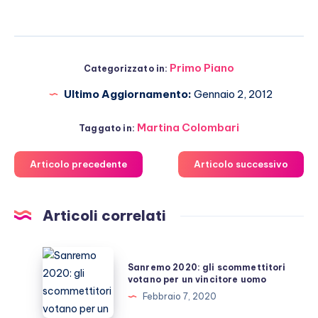
Primo Piano
Categorizzato in:
Ultimo Aggiornamento:
Gennaio 2, 2012
Martina Colombari
Taggato in:
Articolo precedente
Articolo successivo
Articoli correlati
Sanremo
Sanremo 2020: gli scommettitori
2020:
votano per un vincitore uomo
gli
Febbraio 7, 2020
scommettitori