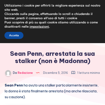
Utilizziamo i cookie per offrirti la migliore esperienza sul nostro
sito web.
Cliccando sulla pagina, effettuando lo scroll o chiudendo il
banner, presti il consenso all’uso di tutti i cookie
Puoi scoprire di più su quali cookie stiamo utilizzando o come
disattivarli nelle
impostazioni
.
Cronaca rosa, costume e
Accetta
società
Sean Penn, arrestata la sua
stalker (non è Madonna)
Da
Redazione
Dicembre 5, 2016
1 lettura minima
Sean Penn
ha avuto una stalker particolarmente insistente,
la donna è stata finalmente arrestata (ma anche rilasciata,
su cauzione).