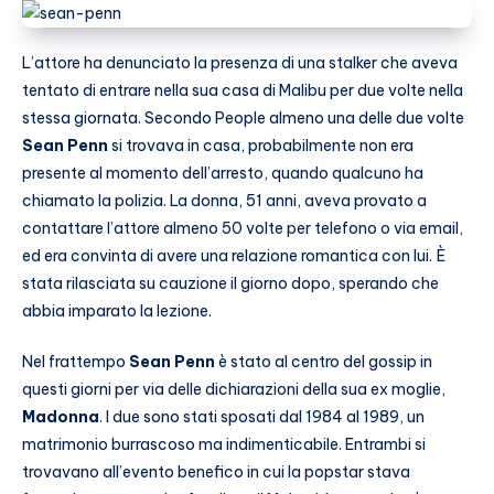
L’attore ha denunciato la presenza di una stalker che aveva
tentato di entrare nella sua casa di Malibu per due volte nella
stessa giornata. Secondo People almeno una delle due volte
Sean Penn
si trovava in casa, probabilmente non era
presente al momento dell’arresto, quando qualcuno ha
chiamato la polizia. La donna, 51 anni, aveva provato a
contattare l’attore almeno 50 volte per telefono o via email,
ed era convinta di avere una relazione romantica con lui. È
stata rilasciata su cauzione il giorno dopo, sperando che
abbia imparato la lezione.
Nel frattempo
Sean Penn
è stato al centro del gossip in
questi giorni per via delle dichiarazioni della sua ex moglie,
Madonna
. I due sono stati sposati dal 1984 al 1989, un
matrimonio burrascoso ma indimenticabile. Entrambi si
trovavano all’evento benefico in cui la popstar stava