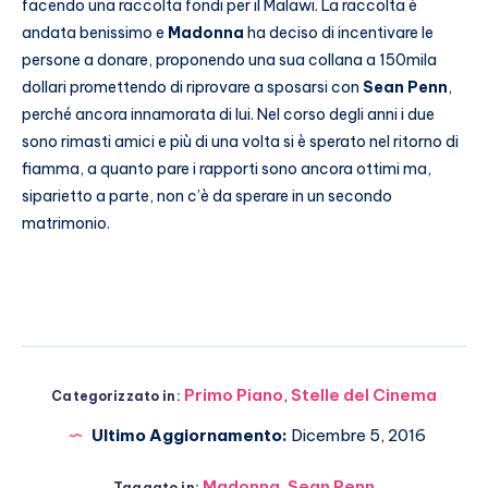
facendo una raccolta fondi per il Malawi. La raccolta è
andata benissimo e
Madonna
ha deciso di incentivare le
persone a donare, proponendo una sua collana a 150mila
dollari promettendo di riprovare a sposarsi con
Sean Penn
,
perché ancora innamorata di lui. Nel corso degli anni i due
sono rimasti amici e più di una volta si è sperato nel ritorno di
fiamma, a quanto pare i rapporti sono ancora ottimi ma,
siparietto a parte, non c’è da sperare in un secondo
matrimonio.
Primo Piano
,
Stelle del Cinema
Categorizzato in:
Ultimo Aggiornamento:
Dicembre 5, 2016
Madonna
,
Sean Penn
Taggato in: