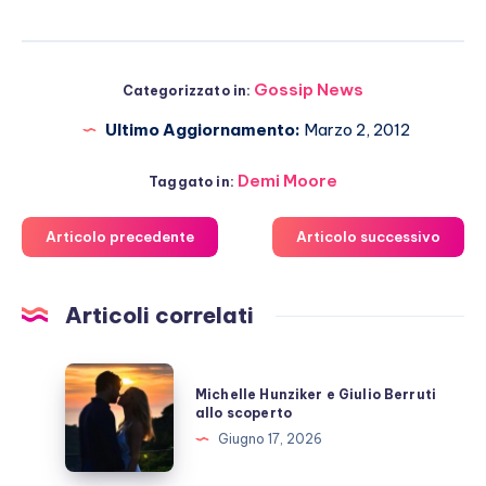
Gossip News
Categorizzato in:
Ultimo Aggiornamento:
Marzo 2, 2012
Demi Moore
Taggato in:
Articolo precedente
Articolo successivo
Articoli correlati
Michelle
Michelle Hunziker e Giulio Berruti
Hunziker
allo scoperto
e
Giugno 17, 2026
Giulio
Berruti