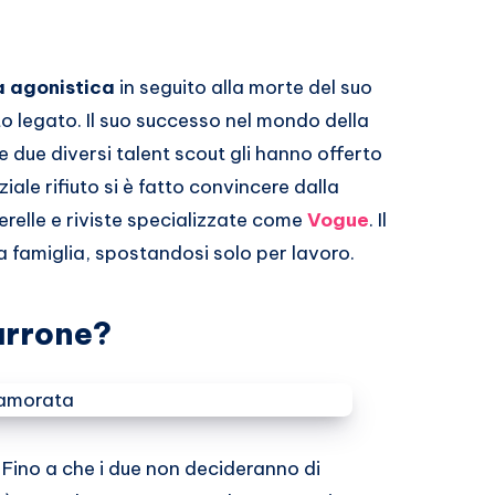
a agonistica
in seguito alla morte del suo
to legato. Il suo successo nel mondo della
due diversi talent scout gli hanno offerto
iale rifiuto si è fatto convincere dalla
erelle e riviste specializzate come
Vogue
. Il
a famiglia, spostandosi solo per lavoro.
arrone?
ino a che i due non decideranno di