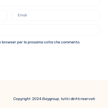
sto browser per la prossima volta che commento.
Copyright 2024 iSaygroup, tutti i diritti riservati