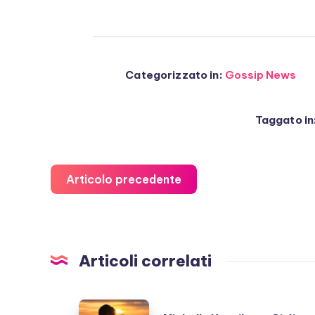
Categorizzato in:
Gossip News
Taggato in
Articolo precedente
Articoli correlati
Michelle