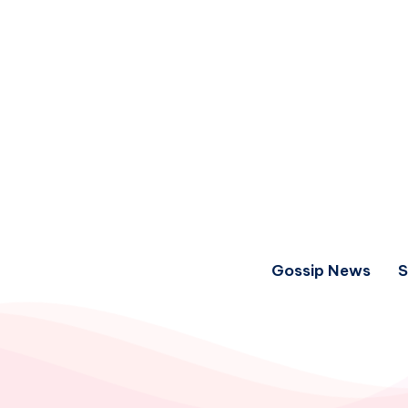
Gossip News
S