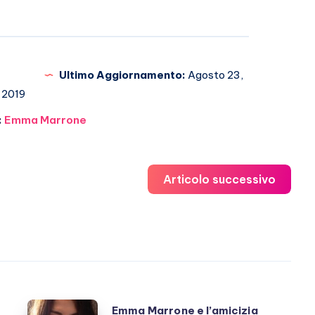
Ultimo Aggiornamento:
Agosto 23,
2019
:
Emma Marrone
Articolo successivo
Emma
Emma Marrone e l’amicizia