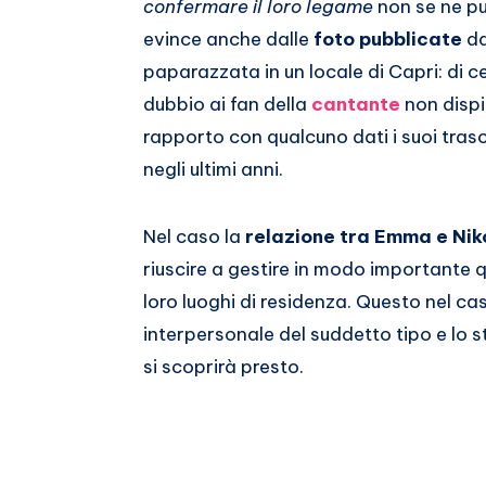
confermare il loro legame
non se ne pu
evince anche dalle
foto pubblicate
da
paparazzata in un locale di Capri: di 
dubbio ai fan della
cantante
non dispi
rapporto con qualcuno dati i suoi tras
negli ultimi anni.
Nel caso la
relazione tra Emma e Nik
riuscire a gestire in modo importante 
loro luoghi di residenza. Questo nel c
interpersonale del suddetto tipo e lo 
si scoprirà presto.