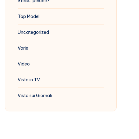
Stelle…perchè?
Top Model
Uncategorized
Varie
Video
Visto in TV
Visto sui Giornali