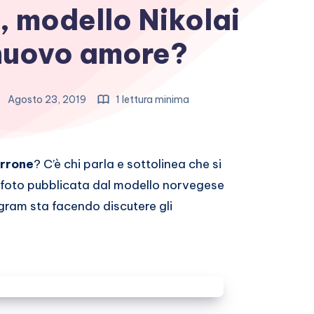
 modello Nikolai
nuovo amore?
Agosto 23, 2019
1 lettura minima
rrone
? C’è chi parla e sottolinea che si
la foto pubblicata dal modello norvegese
agram sta facendo discutere gli