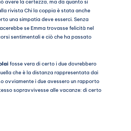
ò avere la certezza, ma da quanto si
lla rivista Chi la coppia è stata anche
certo una simpatia deve esserci. Senza
acerebbe se Emma trovasse felicità nel
corsi sentimentali e ciò che ha passato
olai
fosse vera di certo i due dovrebbero
quella che è la distanza rappresentata dai
aso ovviamente i due avessero un rapporto
stesso sopravvivesse alle vacanze: di certo