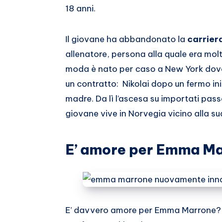
18 anni.
Il giovane ha abbandonato la
carrier
allenatore, persona alla quale era mol
moda è nato per caso a New York dove 
un contratto: Nikolai dopo un fermo iniz
madre. Da lì l’ascesa su importati pass
giovane vive in Norvegia vicino alla su
E’ amore per Emma M
E’ davvero amore per Emma Marrone? F