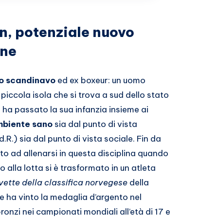
en, potenziale nuovo
one
o scandinavo
ed ex boxeur: un uomo
piccola isola che si trova a sud dello stato
ha passato la sua infanzia insieme ai
biente sano
sia dal punto di vista
R.) sia dal punto di vista sociale. Fin da
ato ad allenarsi in questa disciplina quando
 alla lotta si è trasformato in un atleta
vette della classifica norvegese
della
 ha vinto la medaglia d’argento nel
nzi nei campionati mondiali all’età di 17 e