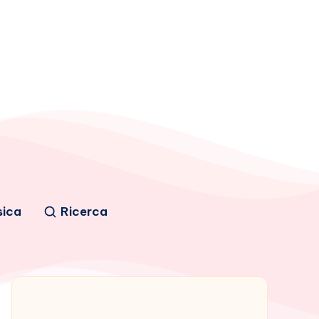
sica
Ricerca