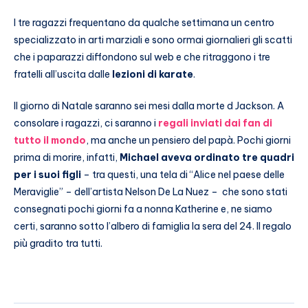
I tre ragazzi frequentano da qualche settimana un centro
specializzato in arti marziali e sono ormai giornalieri gli scatti
che i paparazzi diffondono sul web e che ritraggono i tre
fratelli all’uscita dalle
lezioni di karate
.
Il giorno di Natale saranno sei mesi dalla morte d Jackson. A
consolare i ragazzi, ci saranno i
regali inviati dai fan di
tutto il mondo
, ma anche un pensiero del papà. Pochi giorni
prima di morire, infatti,
Michael aveva ordinato tre quadri
per i suoi figli
– tra questi, una tela di “Alice nel paese delle
Meraviglie” – dell’artista Nelson De La Nuez – che sono stati
consegnati pochi giorni fa a nonna Katherine e, ne siamo
certi, saranno sotto l’albero di famiglia la sera del 24. Il regalo
più gradito tra tutti.