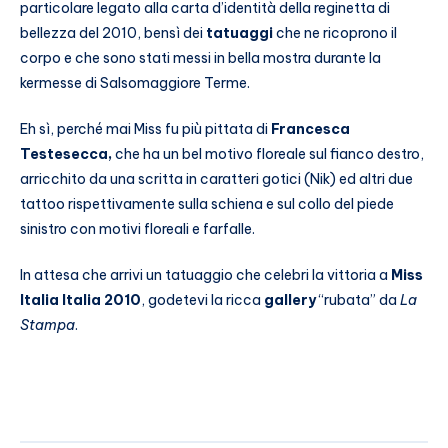
particolare legato alla carta d’identità della reginetta di
bellezza del 2010, bensì dei
tatuaggi
che ne ricoprono il
corpo e che sono stati messi in bella mostra durante la
kermesse di Salsomaggiore Terme.
Eh sì, perché mai Miss fu più pittata di
Francesca
Testesecca,
che ha un bel motivo floreale sul fianco destro,
arricchito da una scritta in caratteri gotici (Nik) ed altri due
tattoo rispettivamente sulla schiena e sul collo del piede
sinistro con motivi floreali e farfalle.
In attesa che arrivi un tatuaggio che celebri la vittoria a
Miss
Italia Italia 2010
, godetevi la ricca
gallery
“rubata” da
La
Stampa
.