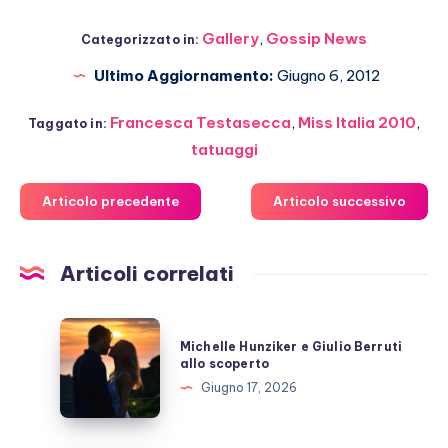
Gallery
,
Gossip News
Categorizzato in:
Ultimo Aggiornamento:
Giugno 6, 2012
Francesca Testasecca
,
Miss Italia 2010
,
Taggato in:
tatuaggi
Articolo precedente
Articolo successivo
Articoli correlati
Michelle
Michelle Hunziker e Giulio Berruti
Hunziker
allo scoperto
e
Giugno 17, 2026
Giulio
Berruti