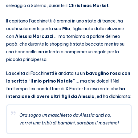
selvaggio a Salerno, durante il
Christmas Market
.
Il capitano Facchinetti è oramai in uno stato di trance, ha
occhi solamente per la sua
Mia
, figlia nata dalla relazione
con
Alessia Marcuzzi
… ma torniamo a parlare del neo
papà, che durante lo shopping è stato beccato mentre su
una bancarella era intento a comperare un regalo per la
piccola principessa.
La scelta di Facchinetti è andata su un
bavaglino rosa con
la scritta “Il mio primo Natale”
… ma che dolce!!! Nel
frattempo l’ex conduttore di X Factor ha reso noto che
ha
intenzione di avere altri figli da Alessia
, ed ha dichiarato:
Ora sogno un maschietto da Alessia anzi no,
vorrei una tribù di bambini, sarebbe il massimo!