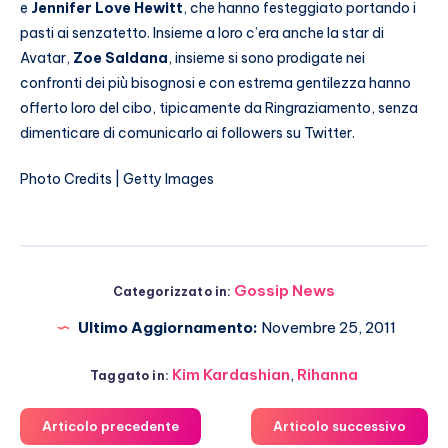
e
Jennifer Love Hewitt
, che hanno festeggiato portando i
pasti ai senzatetto. Insieme a loro c’era anche la star di
Avatar,
Zoe Saldana
, insieme si sono prodigate nei
confronti dei più bisognosi e con estrema gentilezza hanno
offerto loro del cibo, tipicamente da Ringraziamento, senza
dimenticare di comunicarlo ai followers su Twitter.
Photo Credits | Getty Images
Gossip News
Categorizzato in:
Ultimo Aggiornamento:
Novembre 25, 2011
Kim Kardashian
,
Rihanna
Taggato in:
Articolo precedente
Articolo successivo