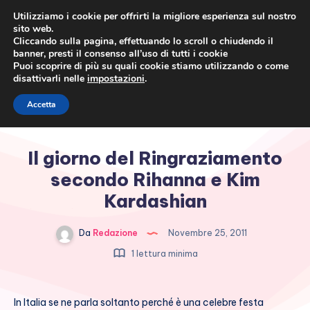
Utilizziamo i cookie per offrirti la migliore esperienza sul nostro
sito web.
Cliccando sulla pagina, effettuando lo scroll o chiudendo il
banner, presti il consenso all’uso di tutti i cookie
Puoi scoprire di più su quali cookie stiamo utilizzando o come
disattivarli nelle
impostazioni
.
Cronaca rosa, costume e
Accetta
società
Il giorno del Ringraziamento
secondo Rihanna e Kim
Kardashian
Da
Redazione
Novembre 25, 2011
1 lettura minima
In Italia se ne parla soltanto perché è una celebre festa