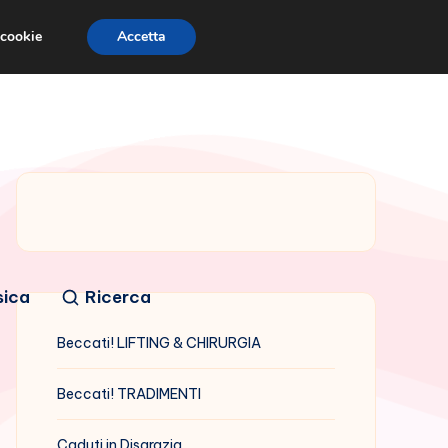
 cookie
Accetta
sica
Ricerca
Beccati! LIFTING & CHIRURGIA
Beccati! TRADIMENTI
Caduti in Disgrazia