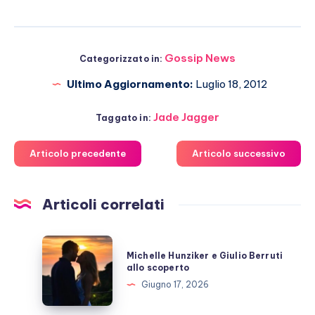
Gossip News
Categorizzato in:
Ultimo Aggiornamento:
Luglio 18, 2012
Jade Jagger
Taggato in:
Articolo precedente
Articolo successivo
Articoli correlati
Michelle
Michelle Hunziker e Giulio Berruti
Hunziker
allo scoperto
e
Giugno 17, 2026
Giulio
Berruti