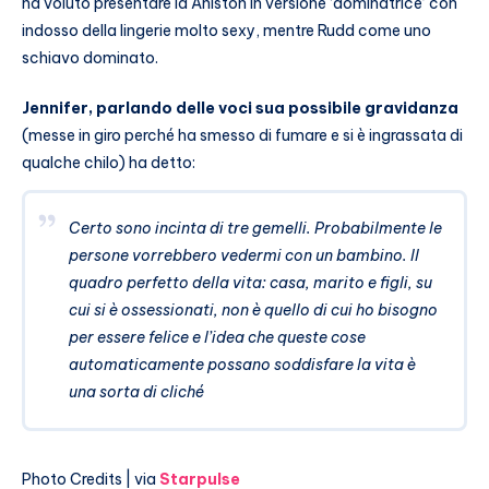
ha voluto presentare la Aniston in versione ‘dominatrice’ con
indosso della lingerie molto sexy, mentre Rudd come uno
schiavo dominato.
Jennifer, parlando delle voci sua possibile gravidanza
(messe in giro perché ha smesso di fumare e si è ingrassata di
qualche chilo) ha detto:
Certo sono incinta di tre gemelli. Probabilmente le
persone vorrebbero vedermi con un bambino. Il
quadro perfetto della vita: casa, marito e figli, su
cui si è ossessionati, non è quello di cui ho bisogno
per essere felice e l’idea che queste cose
automaticamente possano soddisfare la vita è
una sorta di cliché
Photo Credits | via
Starpulse