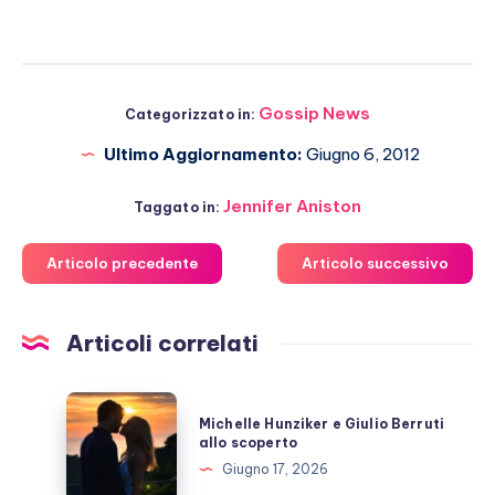
Gossip News
Categorizzato in:
Ultimo Aggiornamento:
Giugno 6, 2012
Jennifer Aniston
Taggato in:
Articolo precedente
Articolo successivo
Articoli correlati
Michelle
Michelle Hunziker e Giulio Berruti
Hunziker
allo scoperto
e
Giugno 17, 2026
Giulio