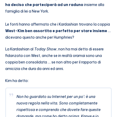
ha deciso che parteciperà ad un raduno
insieme alla
famiglia di lei a New York.
Le fonti hanno affermato che i Kardashian trovano la coppia
West-Kim ben assortita e perfetta per stare insieme
…
dicevano questo anche per Humphries?
La Kardashian al
Today Show
, non ha mai detto di essere
fidanzata con West, anche se in realtà oramai sono una
coppia ben consolidata … se non altro per il rapporto di
amicizia che dura da anni ed anni.
Kim ha detto:
Non ho guardato su Internet per un po’: è una
nuova regola nella vita. Sono completamente
rispettosa e comprendo che dovete fare queste
domande, ma come ho detto prima, Kanye e io