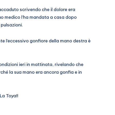
’accaduto scrivendo che il dolore era
l suo medico l’ha mandata a casa dopo
pulsazioni.
e l’eccessivo gonfiore della mano destra è
ondizioni ieri in mattinata, rivelando che
ché la sua mano era ancora gonfia e in
La Toya!!