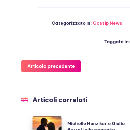
Categorizzato in:
Gossip News
Taggato in:
Articolo precedente
Articoli correlati
Michelle
Michelle Hunziker e Giulio
Hunziker
Berruti allo scoperto