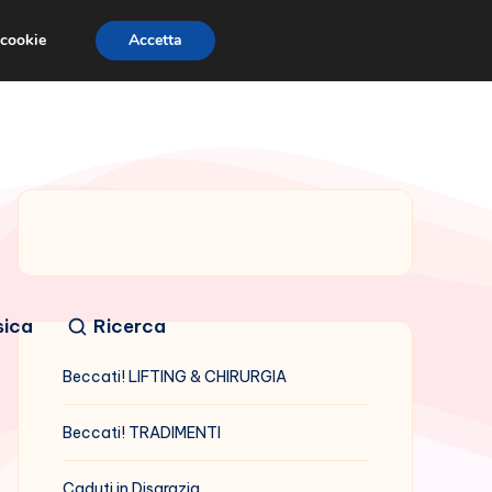
 cookie
Accetta
sica
Ricerca
Beccati! LIFTING & CHIRURGIA
Beccati! TRADIMENTI
Caduti in Disgrazia