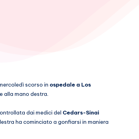
ercoledì scorso in
ospedale a Los
e alla mano destra.
ontrollata dai medici del
Cedars-Sinai
destra ha cominciato a gonfiarsi in maniera