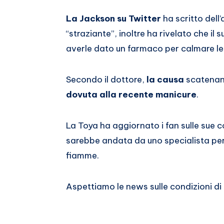
La Jackson su Twitter
ha scritto dell
“straziante”, inoltre ha rivelato che i
averle dato un farmaco per calmare le 
Secondo il dottore,
la causa
scatenant
dovuta alla recente manicure
.
La Toya ha aggiornato i fan sulle sue c
sarebbe andata da uno specialista per
fiamme.
Aspettiamo le news sulle condizioni di 