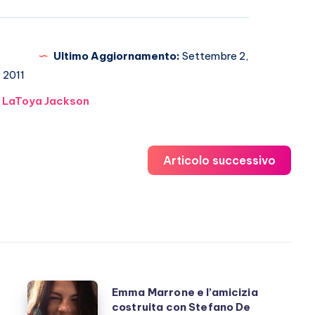
Ultimo Aggiornamento:
Settembre 2,
2011
LaToya Jackson
Articolo successivo
Emma
Emma Marrone e l’amicizia
costruita con Stefano De
Marrone