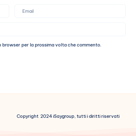
sto browser per la prossima volta che commento.
Copyright 2024 iSaygroup, tutti i diritti riservati