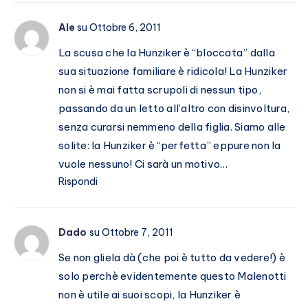
Ale
su Ottobre 6, 2011
La scusa che la Hunziker è “bloccata” dalla
sua situazione familiare è ridicola! La Hunziker
non si è mai fatta scrupoli di nessun tipo,
passando da un letto all’altro con disinvoltura,
senza curarsi nemmeno della figlia. Siamo alle
solite: la Hunziker è “perfetta” eppure non la
vuole nessuno! Ci sarà un motivo…
Rispondi
Dado
su Ottobre 7, 2011
Se non gliela dà (che poi è tutto da vedere!) è
solo perchè evidentemente questo Malenotti
non è utile ai suoi scopi, la Hunziker è