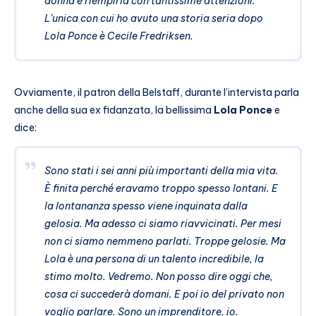
donna e riempirla con tantissime attenzioni.
L’unica con cui ho avuto una storia seria dopo
Lola Ponce è Cecile Fredriksen.
Ovviamente, il patron della Belstaff, durante l’intervista parla
anche della sua ex fidanzata, la bellissima
Lola Ponce
e
dice:
Sono stati i sei anni più importanti della mia vita.
È finita perché eravamo troppo spesso lontani. E
la lontananza spesso viene inquinata dalla
gelosia. Ma adesso ci siamo riavvicinati. Per mesi
non ci siamo nemmeno parlati. Troppe gelosie. Ma
Lola è una persona di un talento incredibile, la
stimo molto. Vedremo. Non posso dire oggi che,
cosa ci succederà domani. E poi io del privato non
voglio parlare. Sono un imprenditore, io.