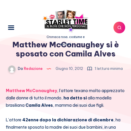
Cronaca rosa, costume e
Matthew McConaughey si è
società
sposato con Camila Alves
Da
Redazione
Giugno 10, 2012
1 lettura minima
Matthew McConaughey
, l’attore texano molto apprezzato
dalle donne di tutto il mondo,
ha detto si
alla modella
brasiliana
Camila Alves
, mamma dei suoi due figli.
L’attore
42enne dopo la dichiarazione di dicembre
, ha
finalmente sposato la madre dei suoi due bambini, in una