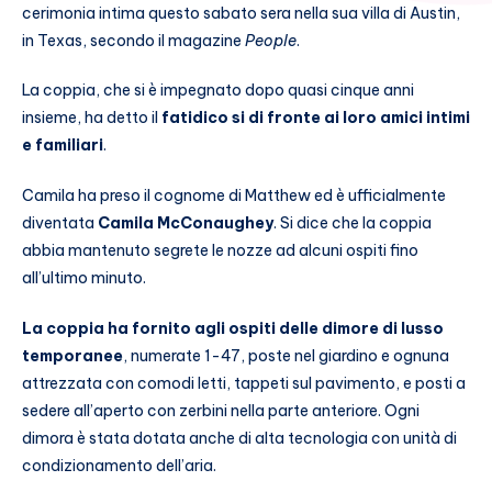
cerimonia intima questo sabato sera nella sua villa di Austin,
in Texas, secondo il magazine
People
.
La coppia, che si è impegnato dopo quasi cinque anni
insieme, ha detto il
fatidico si di fronte ai loro amici intimi
e familiari
.
Camila ha preso il cognome di Matthew ed è ufficialmente
diventata
Camila McConaughey
. Si dice che la coppia
abbia mantenuto segrete le nozze ad alcuni ospiti fino
all’ultimo minuto.
La coppia ha fornito agli ospiti delle dimore di lusso
temporanee
, numerate 1-47, poste nel giardino e ognuna
attrezzata con comodi letti, tappeti sul pavimento, e posti a
sedere all’aperto con zerbini nella parte anteriore. Ogni
dimora è stata dotata anche di alta tecnologia con unità di
condizionamento dell’aria.