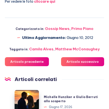
Per vedere le foto
cliccare qui
Gossip News
,
Primo Piano
Categorizzato in:
Ultimo Aggiornamento:
Giugno 10, 2012
Camila Alves
,
Matthew McConaughey
Taggato in:
Articolo precedente
Articolo successivo
Articoli correlati
Michelle
Michelle Hunziker e Giulio Berruti
Hunziker
allo scoperto
e
Giugno 17, 2026