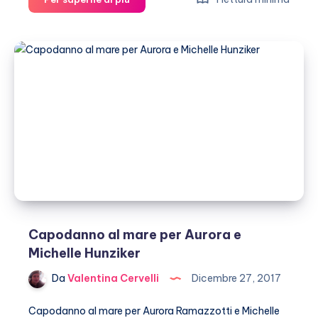
Hunziker
incinta
a
Sanremo?
Capodanno al mare per Aurora e
Michelle Hunziker
Da
Valentina Cervelli
Dicembre 27, 2017
Capodanno al mare per Aurora Ramazzotti e Michelle