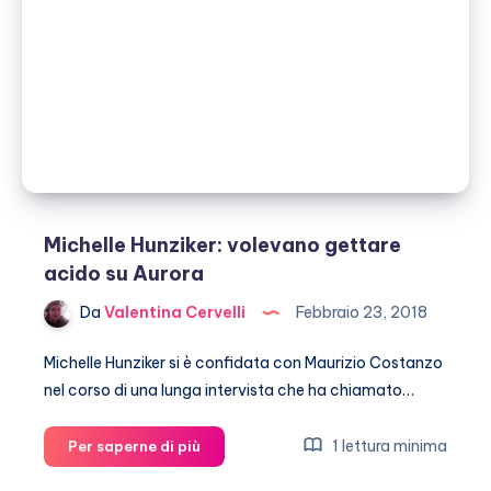
mesi
con
Eros
Ramazzotti
Michelle Hunziker: volevano gettare
acido su Aurora
Da
Valentina Cervelli
Febbraio 23, 2018
Michelle Hunziker si è confidata con Maurizio Costanzo
nel corso di una lunga intervista che ha chiamato…
Michelle
1 lettura minima
Per saperne di più
Hunziker: