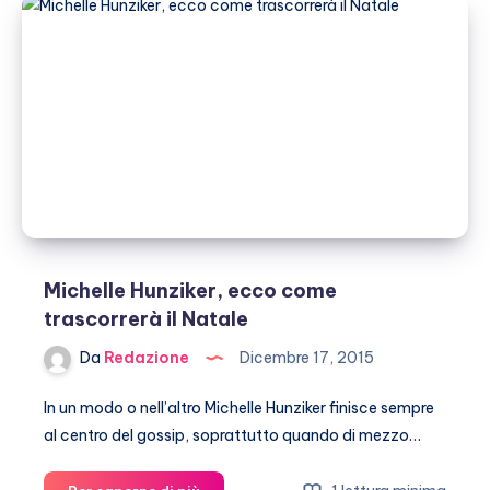
del
2015
Michelle Hunziker, ecco come
trascorrerà il Natale
Da
Redazione
Dicembre 17, 2015
In un modo o nell’altro Michelle Hunziker finisce sempre
al centro del gossip, soprattutto quando di mezzo…