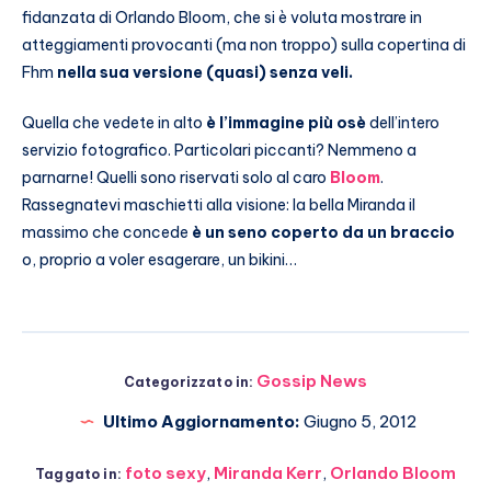
fidanzata di Orlando Bloom, che si è voluta mostrare in
atteggiamenti provocanti (ma non troppo) sulla copertina di
Fhm
nella sua versione (quasi) senza veli.
Quella che vedete in alto
è l’immagine più osè
dell’intero
servizio fotografico. Particolari piccanti? Nemmeno a
parnarne! Quelli sono riservati solo al caro
Bloom
.
Rassegnatevi maschietti alla visione: la bella Miranda il
massimo che concede
è un seno coperto da un braccio
o, proprio a voler esagerare, un bikini…
Gossip News
Categorizzato in:
Ultimo Aggiornamento:
Giugno 5, 2012
foto sexy
,
Miranda Kerr
,
Orlando Bloom
Taggato in: