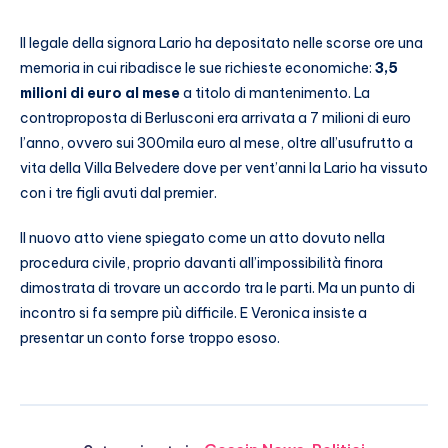
Il legale della signora Lario ha depositato nelle scorse ore una
memoria in cui ribadisce le sue richieste economiche:
3,5
milioni di euro al mese
a titolo di mantenimento. La
controproposta di Berlusconi era arrivata a 7 milioni di euro
l’anno, ovvero sui 300mila euro al mese, oltre all’usufrutto a
vita della Villa Belvedere dove per vent’anni la Lario ha vissuto
con i tre figli avuti dal premier.
Il nuovo atto viene spiegato come un atto dovuto nella
procedura civile, proprio davanti all’impossibilità finora
dimostrata di trovare un accordo tra le parti. Ma un punto di
incontro si fa sempre più difficile. E Veronica insiste a
presentar un conto forse troppo esoso.