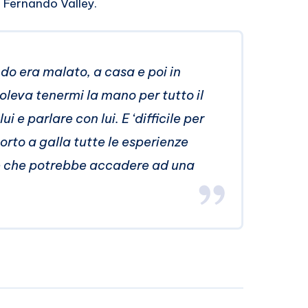
n Fernando Valley.
do era malato, a casa e poi in
leva tenermi la mano per tutto il
i e parlare con lui. E ‘difficile per
orto a galla tutte le esperienze
re che potrebbe accadere ad una