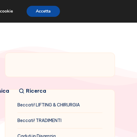
 cookie
Accetta
sica
Ricerca
Beccati! LIFTING & CHIRURGIA
Beccati! TRADIMENTI
Caduti in Disgrazia