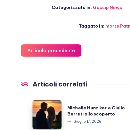
Categorizzato in:
Gossip News
Taggato in:
morte Pat
Articolo precedente
Articoli correlati
Michelle
Michelle Hunziker e Giulio
Hunziker
Berruti allo scoperto
e
Giugno 17, 2026
Giulio