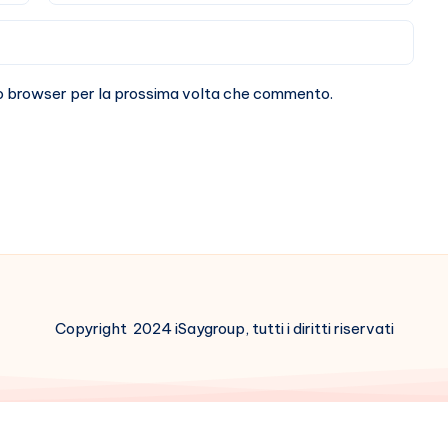
sto browser per la prossima volta che commento.
Copyright 2024 iSaygroup, tutti i diritti riservati