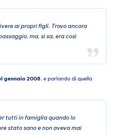
re ai propri figli. Trovo ancora
 passaggio, ma, si sa, era così
el gennaio 2008
, e parlando di quella
r tutti in famiglia quando lo
re stato sano e non aveva mai