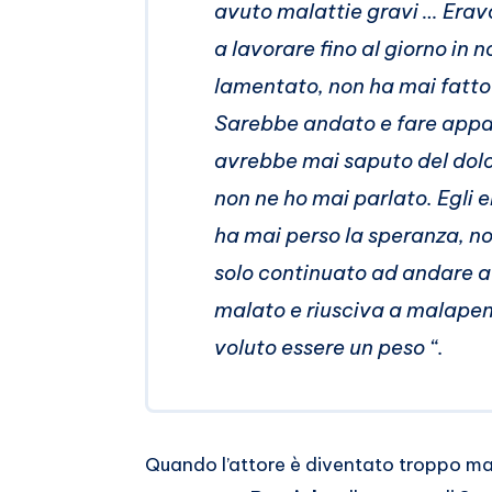
avuto malattie gravi … Erav
a lavorare fino al giorno in n
lamentato, non ha mai fatto 
Sarebbe andato e fare appar
avrebbe mai saputo del dol
non ne ho mai parlato. Egli e
ha mai perso la speranza, no
solo continuato ad andare a
malato e riusciva a malape
voluto essere un peso “.
Quando l’attore è diventato troppo ma