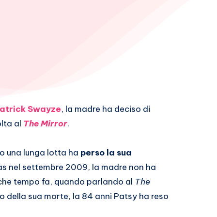
atrick Swayze
, la madre ha deciso di
lta al
The Mirror
.
o una lunga lotta ha
perso la sua
as nel settembre 2009, la madre non ha
alche tempo fa, quando parlando al
The
o della sua morte, la 84 anni Patsy ha reso