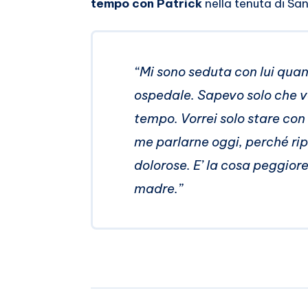
tempo con Patrick
nella tenuta di Sa
“
Mi sono seduta con lui quan
ospedale. Sapevo solo che vo
tempo. Vorrei solo stare con lu
me parlarne oggi, perché rip
dolorose. E’ la cosa peggio
madre.”