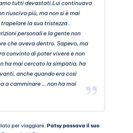
amo tutti devastati.Lui continuava
on riusciva più, ma non si è mai
trapelare la sua tristezza .
izioni personali e la gente non
ore che aveva dentro. Sapevo, ma
ra convinto di poter vivere e non
n ha mai cercato la simpatia, ha
vanti, anche quando era così
na a camminare … non ha mai
lato per viaggiare,
Patsy passava il suo