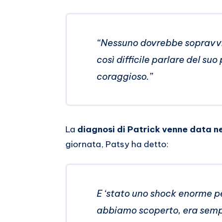
“Nessuno dovrebbe sopravvive
così difficile parlare del suo
coraggioso.”
La
diagnosi di Patrick venne data n
giornata, Patsy ha detto:
E ‘stato uno shock enorme pe
abbiamo scoperto, era semp