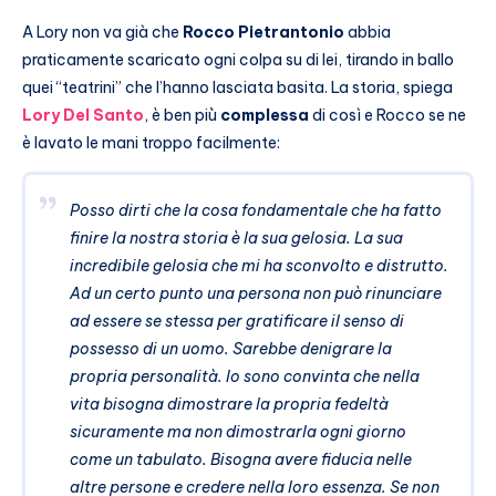
A Lory non va già che
Rocco Pietrantonio
abbia
praticamente scaricato ogni colpa su di lei, tirando in ballo
quei “teatrini” che l’hanno lasciata basita. La storia, spiega
Lory Del Santo
, è ben più
complessa
di così e Rocco se ne
è lavato le mani troppo facilmente:
Posso dirti che la cosa fondamentale che ha fatto
finire la nostra storia è la sua gelosia. La sua
incredibile gelosia che mi ha sconvolto e distrutto.
Ad un certo punto una persona non può rinunciare
ad essere se stessa per gratificare il senso di
possesso di un uomo. Sarebbe denigrare la
propria personalità. Io sono convinta che nella
vita bisogna dimostrare la propria fedeltà
sicuramente ma non dimostrarla ogni giorno
come un tabulato. Bisogna avere fiducia nelle
altre persone e credere nella loro essenza. Se non