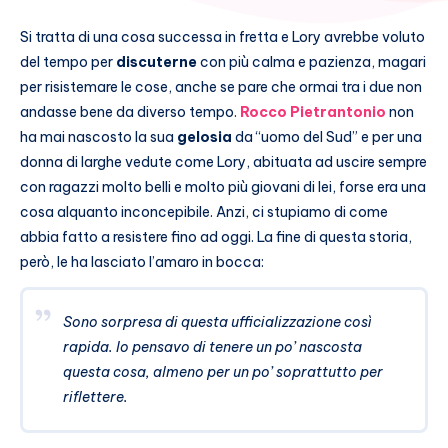
Si tratta di una cosa successa in fretta e Lory avrebbe voluto
del tempo per
discuterne
con più calma e pazienza, magari
per risistemare le cose, anche se pare che ormai tra i due non
andasse bene da diverso tempo.
Rocco Pietrantonio
non
ha mai nascosto la sua
gelosia
da “uomo del Sud” e per una
donna di larghe vedute come Lory, abituata ad uscire sempre
con ragazzi molto belli e molto più giovani di lei, forse era una
cosa alquanto inconcepibile. Anzi, ci stupiamo di come
abbia fatto a resistere fino ad oggi. La fine di questa storia,
però, le ha lasciato l’amaro in bocca:
Sono sorpresa di questa ufficializzazione così
rapida. Io pensavo di tenere un po’ nascosta
questa cosa, almeno per un po’ soprattutto per
riflettere.