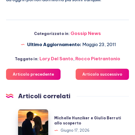
Gossip News
Categorizzato in:
Ultimo Aggiornamento:
Maggio 23, 2011
Lory Del Santo
,
Rocco Pietrantonio
Taggato in:
Articolo precedente
Articolo successivo
Articoli correlati
Michelle
Michelle Hunziker e Giulio Berruti
Hunziker
allo scoperto
e
Giugno 17, 2026