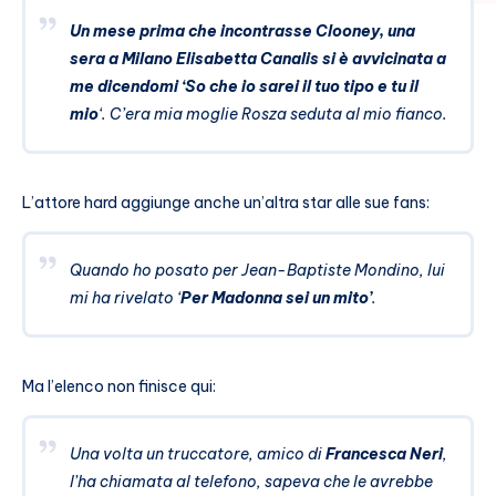
Un mese prima che incontrasse Clooney, una
sera a Milano Elisabetta Canalis si è avvicinata a
me dicendomi ‘So che io sarei il tuo tipo e tu il
mio
‘. C’era mia moglie Rosza seduta al mio fianco.
L’attore hard aggiunge anche un’altra star alle sue fans:
Quando ho posato per Jean-Baptiste Mondino, lui
mi ha rivelato ‘
Per Madonna sei un mito’
.
Ma l’elenco non finisce qui:
Una volta un truccatore, amico di
Francesca Neri
,
l’ha chiamata al telefono, sapeva che le avrebbe