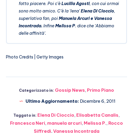
fatto piacere. Poi c’è
Lucilla Agosti
, con cui ormai
sono molto amico. C’è la ‘Iena’
Elena Di Cioccio
,
superlativa fan, poi
Manuela Arcuri e Vanessa
Incontrada.
Infine
Melissa P
. dice che ‘Abbiamo
delle affinità’.
Photo Credits | Getty Images
Gossip News
,
Primo Piano
Categorizzato in:
Ultimo Aggiornamento:
Dicembre 6, 2011
Elena Di Cioccio
,
Elisabetta Canalis
,
Taggato in:
Francesca Neri
,
manuela arcuri
,
Melissa P.
,
Rocco
Siffredi
,
Vanessa Incontrada