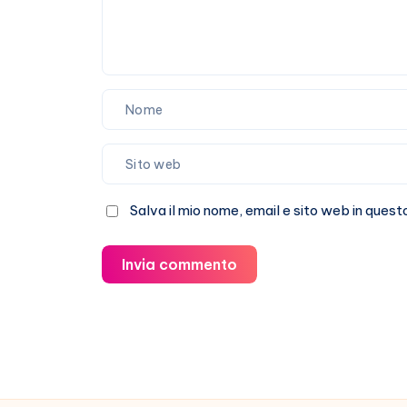
Salva il mio nome, email e sito web in que
Invia commento