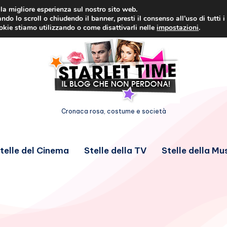
i la migliore esperienza sul nostro sito web.
ndo lo scroll o chiudendo il banner, presti il consenso all’uso di tutti i
ookie stiamo utilizzando o come disattivarli nelle
impostazioni
.
Cronaca rosa, costume e società
telle del Cinema
Stelle della TV
Stelle della Mu