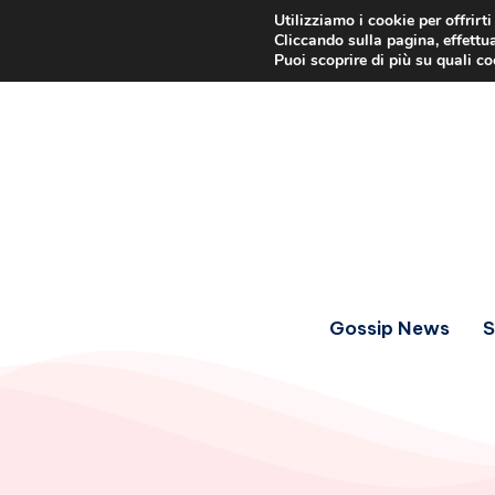
Utilizziamo i cookie per offrirt
Cliccando sulla pagina, effettua
Puoi scoprire di più su quali c
Gossip News
S