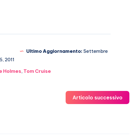
Ultimo Aggiornamento:
Settembre
6, 2011
ie Holmes
,
Tom Cruise
Articolo successivo