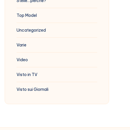
Stelle…perchè?
Top Model
Uncategorized
Varie
Video
Visto in TV
Visto sui Giornali