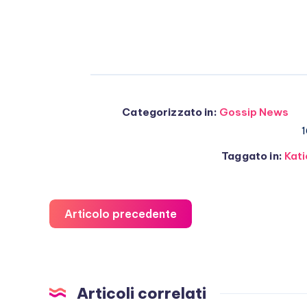
Categorizzato in:
Gossip News
1
Taggato in:
Kat
Articolo precedente
Articoli correlati