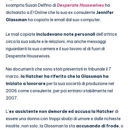
svampita Susan Delfino di
Desperate Housewives
ha
dichiarato a
E! Online
che la sua ex consulente
Jennifer
Glassman
ha copiato le email dal suo computer.
Le mail copiate
includevano note personali
dell’attrice
circa la sua salute e le relazioni, ma anche messaggi
riguardanti la sua carriera e il suo lavoro al di fuori di
Desperate Housewives.
Nei documenti che sono stati presentati in tribunale il 7
marzo,
la Hatcher ha riferito che la Glassman ha
iniziato a lavorare
per la sua società di produzione nel
2006 come consulente, per poi entrarci stabilmente nel
2007.
L’
ex assistente non demorde ed accusa la Hatcher
di
essere una donna con troppi sbalzi di umore e dalle richieste
insolite, non solo, la Glossman la sta
accusando di frode
, o