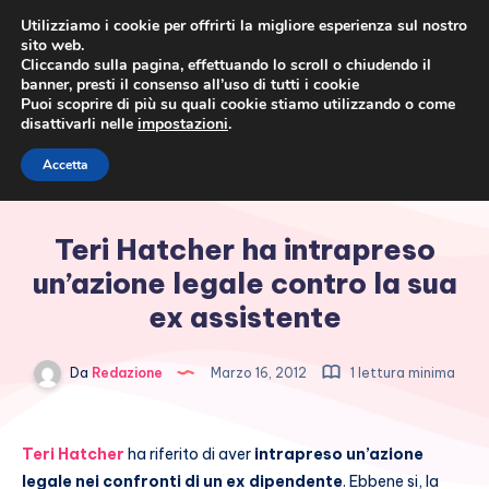
Utilizziamo i cookie per offrirti la migliore esperienza sul nostro
sito web.
Cliccando sulla pagina, effettuando lo scroll o chiudendo il
banner, presti il consenso all’uso di tutti i cookie
Puoi scoprire di più su quali cookie stiamo utilizzando o come
disattivarli nelle
impostazioni
.
Cronaca rosa, costume e
Accetta
società
Teri Hatcher ha intrapreso
un’azione legale contro la sua
ex assistente
Da
Redazione
Marzo 16, 2012
1 lettura minima
Teri Hatcher
ha riferito di aver
intrapreso un’azione
legale nei confronti di un ex dipendente
. Ebbene si, la