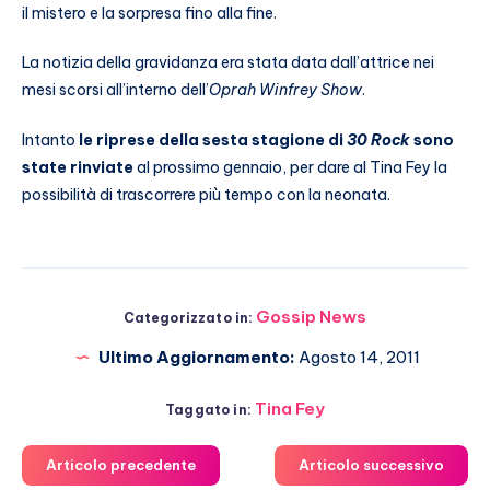
il mistero e la sorpresa fino alla fine.
La notizia della gravidanza era stata data dall’attrice nei
mesi scorsi all’interno dell’
Oprah Winfrey Show
.
Intanto
le riprese della sesta stagione di
30 Rock
sono
state rinviate
al prossimo gennaio, per dare al Tina Fey la
possibilità di trascorrere più tempo con la neonata.
Gossip News
Categorizzato in:
Ultimo Aggiornamento:
Agosto 14, 2011
Tina Fey
Taggato in:
Articolo precedente
Articolo successivo