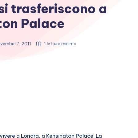
si trasferiscono a
ton Palace
vembre 7, 2011
1 lettura minima
vivere a Londra, a Kensington Palace. La