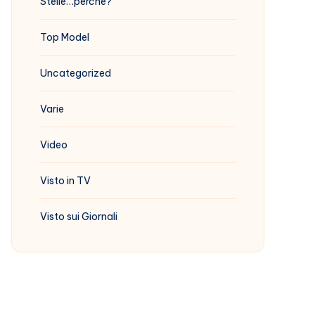
Stelle…perchè?
Top Model
Uncategorized
Varie
Video
Visto in TV
Visto sui Giornali