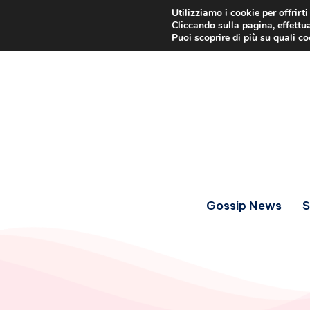
Utilizziamo i cookie per offrirt
Cliccando sulla pagina, effettua
Puoi scoprire di più su quali c
Gossip News
S