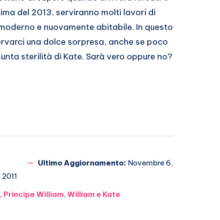
ma del 2013, serviranno molti lavori di
moderno e nuovamente abitabile. In questo
servarci una dolce sorpresa, anche se poco
unta sterilità di Kate. Sarà vero oppure no?
Ultimo Aggiornamento:
Novembre 6,
2011
n
,
Principe William
,
William e Kate