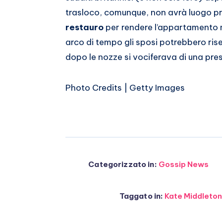
trasloco, comunque, non avrà luogo pri
restauro
per rendere l’appartamento 
arco di tempo gli sposi potrebbero ri
dopo le nozze si vociferava di una pres
Photo Credits | Getty Images
Categorizzato in:
Gossip News
Taggato in:
Kate Middleto