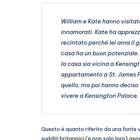
William e Kate hanno visitat
innamorati. Kate ha apprezza
recintato perché lei ama il 
casa ha un buon potenziale. 
la casa sia vicina a Kensingt
appartamento a St. James 
quello, ma poi hanno deciso
vivere a Kensington Palace.
Questo è quanto riferito da una fonte 
sudditi britannici (e non solo loro) asp