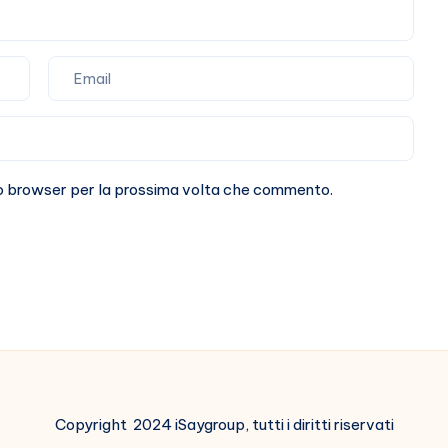
sto browser per la prossima volta che commento.
Copyright 2024 iSaygroup, tutti i diritti riservati