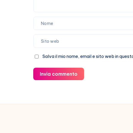
Salva il mio nome, email e sito web in que
Invia commento