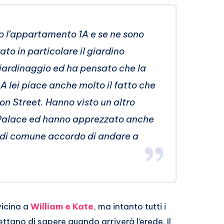
o l’appartamento 1A e se ne sono
to in particolare il giardino
giardinaggio ed ha pensato che la
A lei piace anche molto il fatto che
on Street. Hanno visto un altro
Palace ed hanno apprezzato anche
 di comune accordo di andare a
vicina a
William e Kate
, ma intanto tutti i
ettano di sapere quando arriverà l’erede. Il