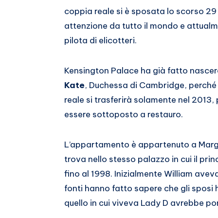
Whatsapp
coppia reale si è sposata lo scorso 29
attenzione da tutto il mondo e attualmen
pilota di elicotteri.
Kensington Palace ha già fatto nascer
Kate
, Duchessa di Cambridge, perché
reale si trasferirà solamente nel 2013,
essere sottoposto a restauro.
L’appartamento è appartenuto a Marga
trova nello stesso palazzo in cui il pr
fino al 1998. Inizialmente William avev
fonti hanno fatto sapere che gli sposi
quello in cui viveva Lady D avrebbe port