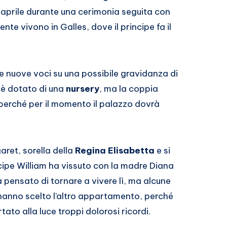
 aprile durante una cerimonia seguita con
te vivono in Galles, dove il principe fa il
e nuove voci su una possibile gravidanza di
 è dotato di una
nursery
, ma la coppia
 perché per il momento il palazzo dovrà
ret, sorella della
Regina Elisabetta
e si
incipe William ha vissuto con la madre Diana
a pensato di tornare a vivere lì, ma alcune
 hanno scelto l’altro appartamento, perché
ato alla luce troppi dolorosi ricordi.