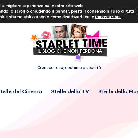
i la migliore esperienza sul nostro sito web.
ndo lo scroll o chiudendo il banner, presti il consenso all’uso di tutti i
ookie stiamo utilizzando o come disattivarli nelle
impostazioni
.
Cronaca rosa, costume e società
telle del Cinema
Stelle della TV
Stelle della Mu