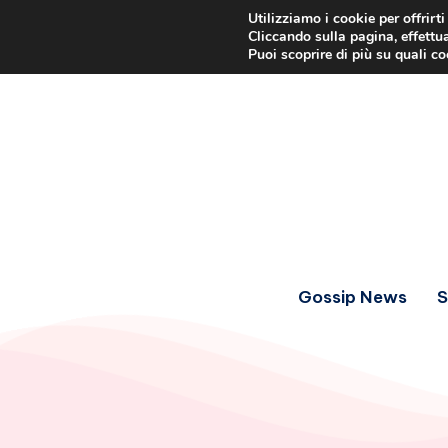
Utilizziamo i cookie per offrirt
Cliccando sulla pagina, effettua
Puoi scoprire di più su quali c
Gossip News
S