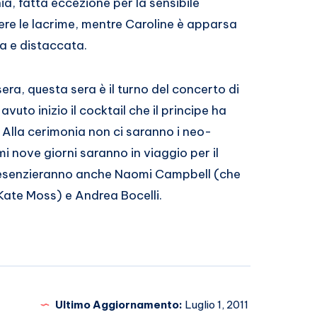
a, fatta eccezione per la sensibile
nere le lacrime, mentre Caroline è apparsa
a e distaccata.
 sera, questa sera è il turno del concerto di
avuto inizio il cocktail che il principe ha
. Alla cerimonia non ci saranno i neo-
mi nove giorni saranno in viaggio per il
, presenzieranno anche Naomi Campbell (che
i Kate Moss) e Andrea Bocelli.
Ultimo Aggiornamento:
Luglio 1, 2011