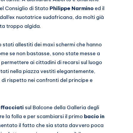
del Consiglio di Stato
Philippe Narmino
ed il
dall’ex nuotatrice sudafricana, da molti già
a troppo algida.
no stati allestiti dei maxi schermi che hanno
ome se non bastasse, sono state messe a
permettere ai cittadini di recarsi sul luogo
ntati nella piazza vestiti elegantemente,
 di rispetto nei confronti del principe e
ffacciati
sul Balcone della Galleria degli
e la folla e per scambiarsi il primo
bacio in
entato il fatto che sia stata davvero poca