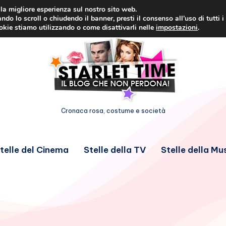
i la migliore esperienza sul nostro sito web.
ndo lo scroll o chiudendo il banner, presti il consenso all’uso di tutti i
ookie stiamo utilizzando o come disattivarli nelle
impostazioni
.
Cronaca rosa, costume e società
telle del Cinema
Stelle della TV
Stelle della Mu