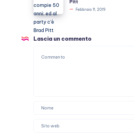
Pitt
si
compie
Febbraio 11, 2019
sposano?
50
anni:
ed
al
Lascia un commento
party
c’è
Brad
Pitt