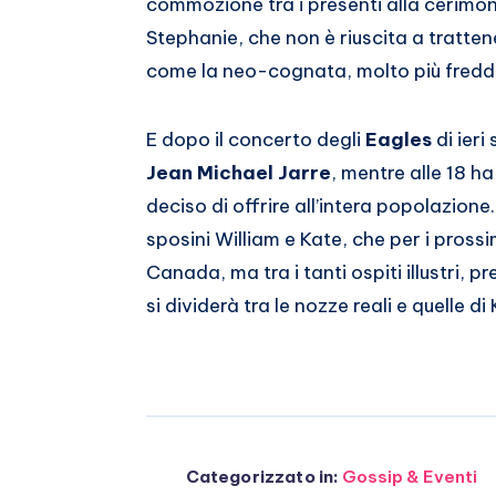
commozione tra i presenti alla cerimoni
Stephanie, che non è riuscita a tratte
come la neo-cognata, molto più fredd
E dopo il concerto degli
Eagles
di ieri
Jean Michael Jarre
, mentre alle 18 ha 
deciso di offrire all’intera popolazione
sposini William e Kate, che per i prossi
Canada, ma tra i tanti ospiti illustri
si dividerà tra le nozze reali e quelle d
Categorizzato in:
Gossip & Eventi