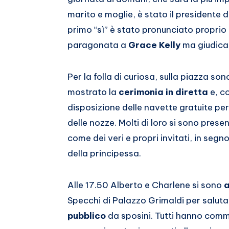
Whatsapp
marito e moglie, è stato il presidente 
primo “sì” è stato pronunciato proprio 
paragonata a
Grace Kelly
ma giudicat
Per la folla di curiosa, sulla piazza so
mostrato la
cerimonia in diretta
e, c
disposizione delle navette gratuite per 
delle nozze. Molti di loro si sono prese
come dei veri e propri invitati, in segno
della principessa.
Alle 17.50 Alberto e Charlene si sono
a
Specchi di Palazzo Grimaldi per salutar
pubblico
da sposini. Tutti hanno comm