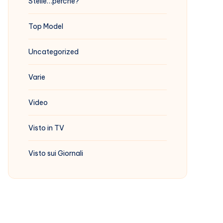
Stelle…perchè?
Top Model
Uncategorized
Varie
Video
Visto in TV
Visto sui Giornali