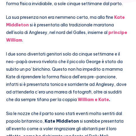
forma fisica invidiabile, a sole cinque settimane dal parto.
La sua presenza non era nemmeno certa, ma alla fine
Kate
Middleton
si è presentata alla tradizionale maratona
dell’isola di Anglesey, nel nord del Galles, insieme al
principe
William
.
I due sono diventati genitori solo da cinque settimane e il
neo-papà aveva rivelato che il piccolo George è stato da
subito un po’ birichino. Questo non ha impedito a mamma
Kate di riprendere la forma fisica dell’era pre-pancione,
infatti si è presentata tonica e sorridente ad Anglesey, dove
ad attenderla c’era una marea di fotografi, oltre ai sudditi
che da sempre tifano per la coppia
William e Kate
.
Sia le nozze che il parto sono stati eventi molto sentiti dal
popolo britannico,
Kate Middleton
si sarebbe presentata
all’evento come a voler ringraziare gli abitanti per il loro