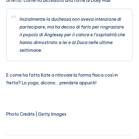
affetto, come ha dichiarato una fonte al Daily Mail:
Inizialmente la duchessa non aveva intenzione di
partecipare, ma ha deciso di farlo per ringraziare
il popolo di Anglesey per il calore e l’ospitalità che
hanno dimostrato a lei e al Duca nelle ultime
settimane.
E come ha fatto Kate a ritrovare la forma fisica così in
fretta? Lo yoga, dicono… prendete appunti!
Photo Credits | Getty Images