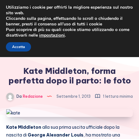
Utilizziamo i cookie per offrirti la migliore esperienza sul nostro
sito web.
Cliccando sulla pagina, effettuando lo scroll o chiudendo il
banner, presti il consenso all’uso di tutti i cookie
Puoi scoprire di più su quali cookie stiamo utilizzando o come
disattivarli nelle
impostazioni
.
Cronaca rosa, costume e
Accetta
società
Kate Middleton, forma
perfetta dopo il parto: le foto
Da
Redazione
Settembre 1, 2013
1 lettura minima
Kate Middleton
alla sua prima uscita ufficiale dopo la
nascita di
George Alexander Louis
, ha mostrato una