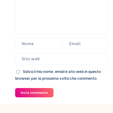
Harry
Salva il mio nome, email e sito web in questo
browser per la prossima volta che commento.
Invia commento