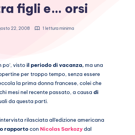
ra figli e… orsi
osto 22, 2008
1 lettura minima
 po’, visto
il periodo di vacanza,
ma una
copertine per troppo tempo, senza essere
ieccola la prima donna francese, colei che
cchi mesi nel recente passato, a causa
di
ali da questa parti.
’intervista rilasciata all’edizione americana
suo rapporto
con
Nicolas Sarkozy
dal