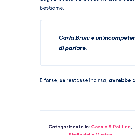
bestiame.
Carla Bruni è un’incompete
di parlare.
E forse, se restasse incinta,
avrebbe a
Categorizzato in:
Gossip & Politica
,
Stelle della Musica