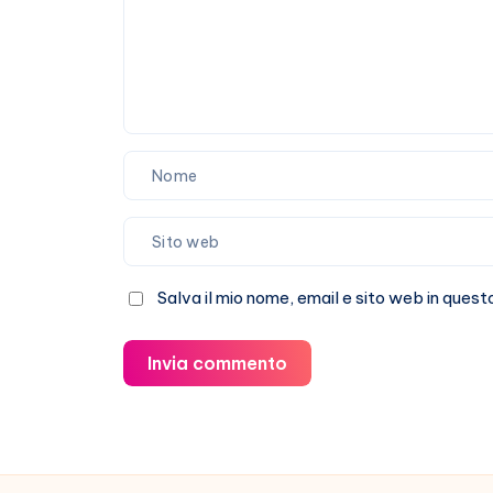
Salva il mio nome, email e sito web in que
Invia commento