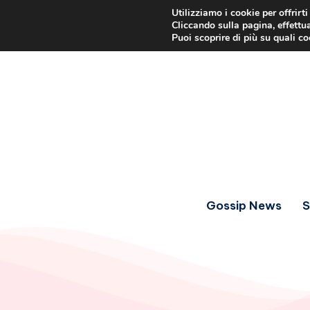
Utilizziamo i cookie per offrirt
Cliccando sulla pagina, effettua
Puoi scoprire di più su quali c
Gossip News
S