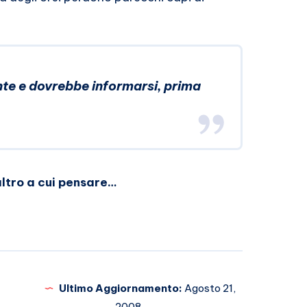
nte e dovrebbe informarsi, prima
ltro a cui pensare…
Ultimo Aggiornamento:
Agosto 21,
2008