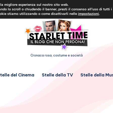
i la migliore esperienza sul nostro sito web.
ndo lo scroll o chiudendo il banner, presti il consenso all’uso di tutti i
ookie stiamo utilizzando o come disattivarli nelle
impostazioni
.
Cronaca rosa, costume e società
telle del Cinema
Stelle della TV
Stelle della Mu