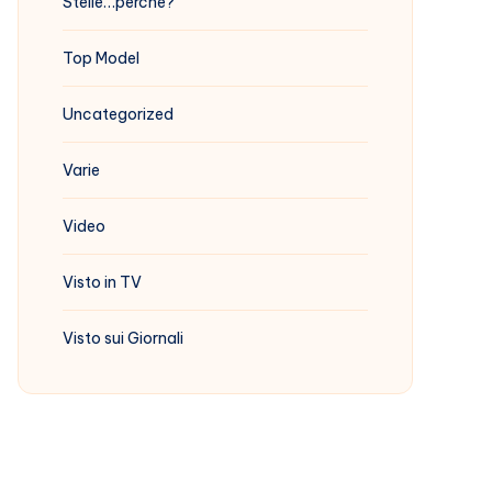
Stelle…perchè?
Top Model
Uncategorized
Varie
Video
Visto in TV
Visto sui Giornali