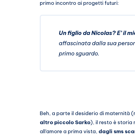
primo incontro ai progetti futuri:
Un figlio da Nicolas? E’ il m
affascinata dalla sua person
primo sguardo.
Beh, a parte il desiderio di maternità
altro piccolo Sarko
), il resto è storia
all’amore a prima vista,
dagli sms sca