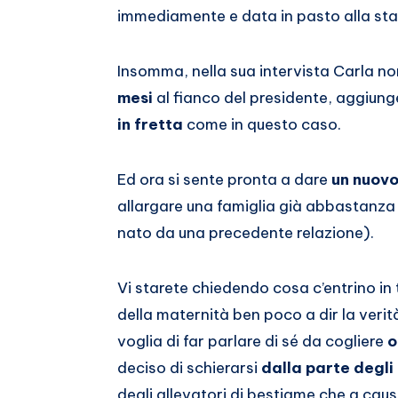
immediamente e data in pasto alla st
Insomma, nella sua intervista Carla no
mesi
al fianco del presidente, aggiun
in fretta
come in questo caso.
Ed ora si sente pronta a dare
un nuovo
allargare una famiglia già abbastanza nu
nato da una precedente relazione).
Vi starete chiedendo cosa c’entrino in
della maternità ben poco a dir la veri
voglia di far parlare di sé da cogliere
o
deciso di schierarsi
dalla parte degli 
degli allevatori di bestiame che a caus