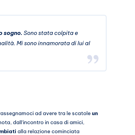
io sogno.
Sono stata colpita e
alità. Mi sono innamorata di lui al
 (rassegnamoci ad avere tra le scatole
un
 nota, dall’incontro in casa di amici,
mbiati
alla relazione cominciata