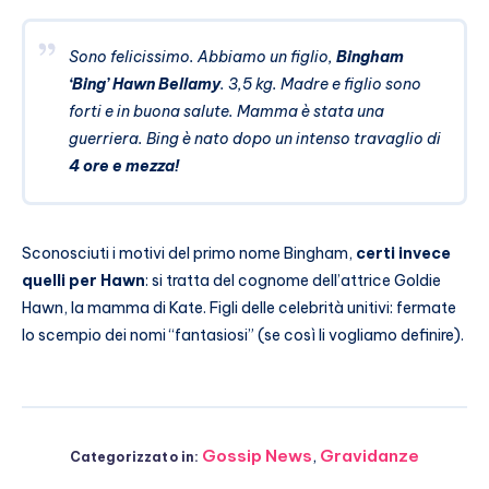
Sono felicissimo. Abbiamo un figlio,
Bingham
‘Bing’ Hawn Bellamy
. 3,5 kg. Madre e figlio sono
forti e in buona salute. Mamma è stata una
guerriera. Bing è nato dopo un intenso travaglio di
4 ore e mezza!
Sconosciuti i motivi del primo nome Bingham,
certi invece
quelli per Hawn
: si tratta del cognome dell’attrice Goldie
Hawn, la mamma di Kate. Figli delle celebrità unitivi: fermate
lo scempio dei nomi “fantasiosi” (se così li vogliamo definire).
Gossip News
,
Gravidanze
Categorizzato in: