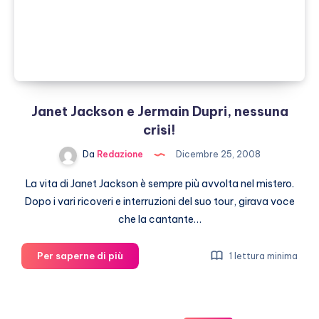
Janet Jackson e Jermain Dupri, nessuna
crisi!
Da
Redazione
Dicembre 25, 2008
La vita di Janet Jackson è sempre più avvolta nel mistero.
Dopo i vari ricoveri e interruzioni del suo tour, girava voce
che la cantante…
Janet
Per saperne di più
1 lettura minima
Jackson
e
Jermain