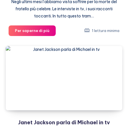
Negli ultimi mesi l’abbiamo vista soffrire per la morte del
fratello più celebre. Le interviste in tv, i suoi racconti
toccanti. In tutto questo tram…
Janet
Per saperne di più
1 lettura minima
Jackson:
com’era,
com’é
(gallery)
Janet Jackson parla di Michael in tv