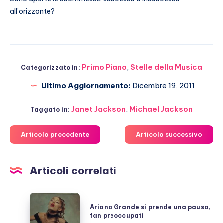
all’orizzonte?
Primo Piano
,
Stelle della Musica
Categorizzato in:
Ultimo Aggiornamento:
Dicembre 19, 2011
Janet Jackson
,
Michael Jackson
Taggato in:
Articolo precedente
Articolo successivo
Articoli correlati
Ariana
Ariana Grande si prende una pausa,
Grande
fan preoccupati
si