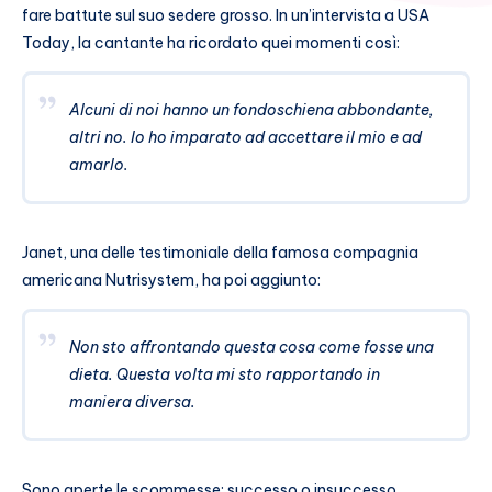
fare battute sul suo sedere grosso. In un’intervista a USA
Today, la cantante ha ricordato quei momenti così:
Alcuni di noi hanno un fondoschiena abbondante,
altri no. Io ho imparato ad accettare il mio e ad
amarlo
.
Janet, una delle testimoniale della famosa compagnia
americana Nutrisystem, ha poi aggiunto:
Non sto affrontando questa cosa come fosse una
dieta. Questa volta mi sto rapportando in
maniera diversa.
Sono aperte le scommesse: successo o insuccesso