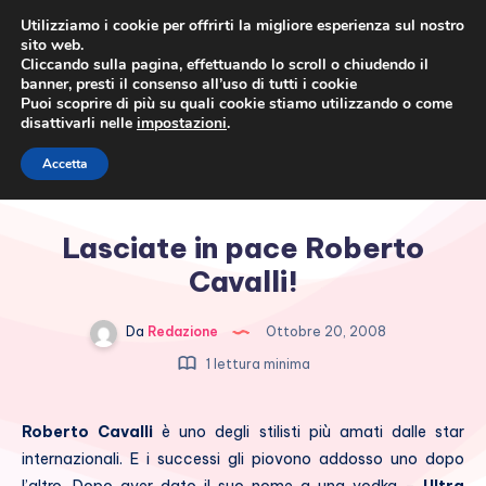
Utilizziamo i cookie per offrirti la migliore esperienza sul nostro
sito web.
Cliccando sulla pagina, effettuando lo scroll o chiudendo il
banner, presti il consenso all’uso di tutti i cookie
Puoi scoprire di più su quali cookie stiamo utilizzando o come
disattivarli nelle
impostazioni
.
Cronaca rosa, costume e
Accetta
società
Lasciate in pace Roberto
Cavalli!
Da
Redazione
Ottobre 20, 2008
1 lettura minima
Roberto Cavalli
è uno degli stilisti più amati dalle star
internazionali. E i successi gli piovono addosso uno dopo