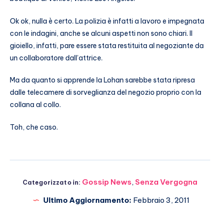
Ok ok, nulla è certo. La polizia è infatti a lavoro e impegnata
con le indagini, anche se alcuni aspetti non sono chiari. Il
gioiello, infatti, pare essere stata restituita al negoziante da
un collaboratore dall’attrice.
Ma da quanto si apprende la Lohan sarebbe stata ripresa
dalle telecamere di sorveglianza del negozio proprio con la
collana al collo.
Toh, che caso.
Gossip News
,
Senza Vergogna
Categorizzato in:
Ultimo Aggiornamento:
Febbraio 3, 2011