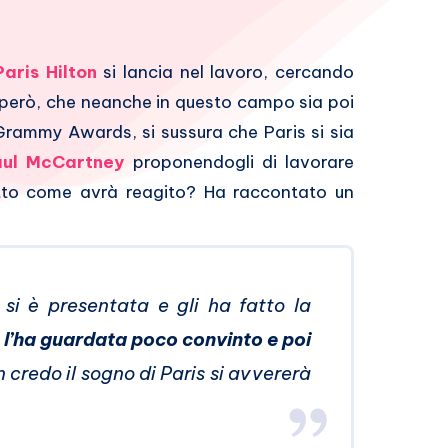
Paris Hilton
si lancia nel lavoro, cercando
 però, che neanche in questo campo sia poi
 Grammy Awards, si sussura che Paris si sia
ul McCartney
proponendogli di lavorare
etto come avrà reagito? Ha raccontato un
, si è presentata e gli ha fatto la
, l’ha guardata poco convinto e poi
n credo il sogno di Paris si avvererà