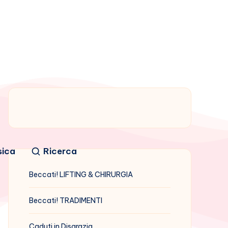
sica
Ricerca
Beccati! LIFTING & CHIRURGIA
Beccati! TRADIMENTI
Caduti in Disgrazia