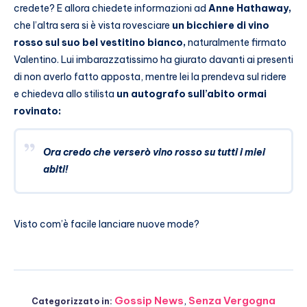
credete? E allora chiedete informazioni ad
Anne Hathaway,
che l’altra sera si è vista rovesciare
un bicchiere di vino
rosso sul suo bel vestitino bianco,
naturalmente firmato
Valentino. Lui imbarazzatissimo ha giurato davanti ai presenti
di non averlo fatto apposta, mentre lei la prendeva sul ridere
e chiedeva allo stilista
un autografo sull’abito ormai
rovinato:
Ora credo che verserò vino rosso su tutti i miei
abiti!
Visto com’è facile lanciare nuove mode?
Gossip News
,
Senza Vergogna
Categorizzato in: