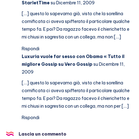
StarletTime
su Dicembre 11, 2009
[…] questo lo sapevamo già, visto che la sorellina
cornificata ci aveva spifferato il particolare qualche
tempo fa. E poi? Da ragazzo facevo il chierichetto e
mi chiusi in sagrestia con un collega, ma non […]
Rispondi
Luxuria vuole far sesso con Obama « Tutto il
migliore Gossip su Vero Gossip
su Dicembre 11,
2009
[…] questo lo sapevamo già, visto che la sorellina
cornificata ci aveva spifferato il particolare qualche
tempo fa. E poi? Da ragazzo facevo il chierichetto e
mi chiusi in sagrestia con un collega, ma non per […]
Rispondi
Lascia un commento