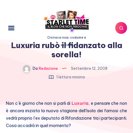
Cronaca rosa, costume e
Luxuria rubò il fidanzato alla
società
sorella!
Da
Redazione
Settembre 12, 2008
1 lettura minima
Non c’è giorno che non si parli di
Luxuria
, e pensare che non
è ancora iniziata la nuova stagione dell’Isola dei famosi che
vedrà proprio l’ex deputato di Rifondazione tra i partecipanti.
Cosa accadrà in quel momento?