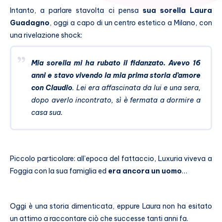
Intanto, a parlare stavolta ci pensa
sua sorella Laura
Guadagno
, oggi a capo di un centro estetico a Milano, con
una rivelazione shock:
Mia sorella mi ha rubato il fidanzato. Avevo 16
anni e stavo vivendo la mia prima storia d’amore
con Claudio
. Lei era affascinata da lui e una sera,
dopo averlo incontrato, sì è fermata a dormire a
casa sua.
Piccolo particolare: all’epoca del fattaccio, Luxuria viveva a
Foggia con la sua famiglia ed
era ancora un uomo
…
Oggi è una storia dimenticata, eppure Laura non ha esitato
un attimo a raccontare ciò che successe tanti anni fa.