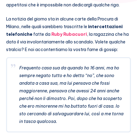
appetitosi che è impossibile non dedicargli qualche riga.
La notizia del giorno sta in alcune carte della Procura di
Milano, nelle quali sarebbero trascritte le
intercettazioni
telefoniche
fatte da
Ruby Rubacuori
, la ragazzina che ha
dato il via involontariamente allo scandalo. Volete qualche
stralcio? E noi accontentiamo la vostra fame di gossip:
Frequento casa sua da quando ho 16 anni, ma ho
sempre negato tutto e ho detto “no”, che sono
andata a casa sua, ma lui pensava che fossi
maggiorenne, pensava che avessi 24 anni anche
perché non li dimostro. Poi, dopo che ha scoperto
che ero minorenne mi ha buttato fuori di casa. Io
sto cercando di salvaguardare lui, così a me torna
in tasca qualcosa.