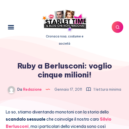
Cronaca rosa, costume e
società
Ruby a Berlusconi: voglio
cinque milioni!
Da
Redazione
Gennaio 17, 2011
1 lettura minima
Lo so, stiamo diventando monotoni con la storia dello
scandalo sessuale
che coinvolge il nostro caro
Silvio
Berlusconi
, ma i particolari della vicenda sono così