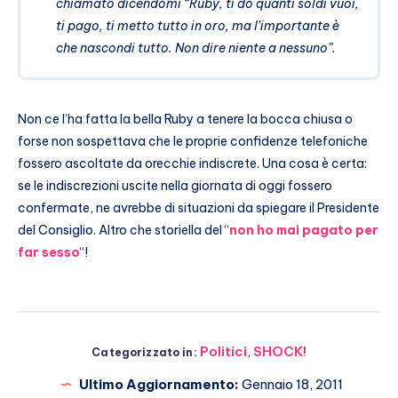
chiamato dicendomi “Ruby, ti do quanti soldi vuoi,
ti pago, ti metto tutto in oro, ma l’importante è
che nascondi tutto. Non dire niente a nessuno”.
Non ce l’ha fatta la bella Ruby a tenere la bocca chiusa o
forse non sospettava che le proprie confidenze telefoniche
fossero ascoltate da orecchie indiscrete. Una cosa è certa:
se le indiscrezioni uscite nella giornata di oggi fossero
confermate, ne avrebbe di situazioni da spiegare il Presidente
del Consiglio. Altro che storiella del “
non ho mai pagato per
far sesso
“!
Politici
,
SHOCK!
Categorizzato in:
Ultimo Aggiornamento:
Gennaio 18, 2011