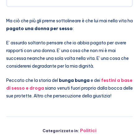
Ma ciò che più gli preme sottolineare è che lui mai nella vita ha
pagato una donna per sesso
:
E’ assurdo soltanto pensare che io abbia pagato per avere
rapporti con una donna. E’ una cosa che non mi è mai
successa neanche una sola volta nella vita. E’ una cosa che
considererei degradante per la mia dignità.
Peccato che la storia del
bunga bunga
e dei
festini a base
di sesso e droga
siano venuti fuori proprio dalla bocca delle
sue protette. Altro che persecuzione della giustizia!
Politici
Categorizzato in: