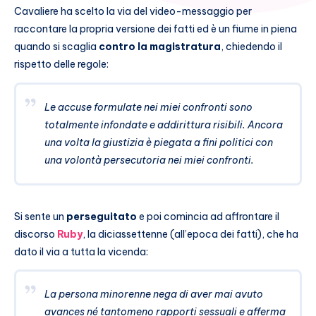
Cavaliere ha scelto la via del video-messaggio per
raccontare la propria versione dei fatti ed è un fiume in piena
quando si scaglia
contro la magistratura
, chiedendo il
rispetto delle regole:
Le accuse formulate nei miei confronti sono
totalmente infondate e addirittura risibili. Ancora
una volta la giustizia è piegata a fini politici con
una volontà persecutoria nei miei confronti.
Si sente un
perseguitato
e poi comincia ad affrontare il
discorso
Ruby
, la diciassettenne (all’epoca dei fatti), che ha
dato il via a tutta la vicenda:
La persona minorenne nega di aver mai avuto
avances né tantomeno rapporti sessuali e afferma