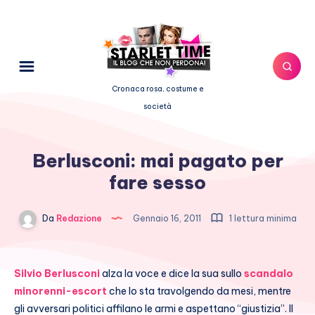
Cronaca rosa, costume e
società
Berlusconi: mai pagato per
fare sesso
Da
Redazione
Gennaio 16, 2011
1 lettura minima
Silvio Berlusconi
alza la voce e dice la sua sullo
scandalo
minorenni-escort
che lo sta travolgendo da mesi, mentre
gli avversari politici affilano le armi e aspettano “giustizia”. Il