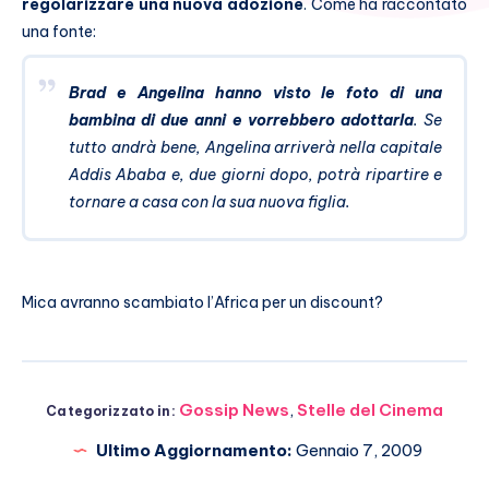
regolarizzare una nuova adozione
. Come ha raccontato
una fonte:
Brad e Angelina hanno visto le foto di una
bambina di due anni e vorrebbero adottarla
. Se
tutto andrà bene, Angelina arriverà nella capitale
Addis Ababa e, due giorni dopo, potrà ripartire e
tornare a casa con la sua nuova figlia.
Mica avranno scambiato l’Africa per un discount?
Gossip News
,
Stelle del Cinema
Categorizzato in:
Ultimo Aggiornamento:
Gennaio 7, 2009