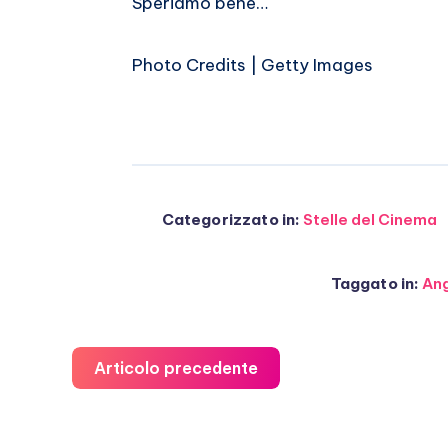
Speriamo bene…
Photo Credits | Getty Images
Categorizzato in:
Stelle del Cinema
Taggato in:
Ang
Articolo precedente