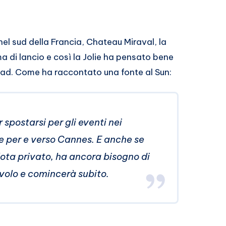
nel sud della Francia, Chateau Miraval, la
a di lancio e così la Jolie ha pensato bene
rad. Come ha raccontato una fonte al Sun:
 spostarsi per gli eventi nei
re per e verso Cannes. E anche se
ilota privato, ha ancora bisogno di
volo e comincerà subito.