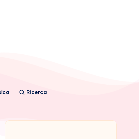
sica
Ricerca