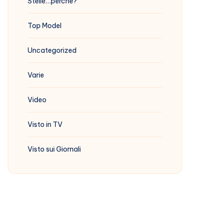
Stelle…perchè?
Top Model
Uncategorized
Varie
Video
Visto in TV
Visto sui Giornali