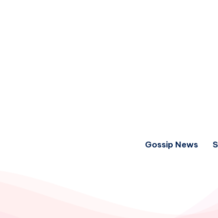
Gossip News
S