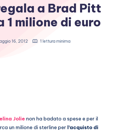
regala a Brad Pitt
 1 milione di euro
ggio 16, 2012
1 lettura minima
lina Jolie
non ha badato a spese e per il
ca un milione di sterline per
l’acquisto di