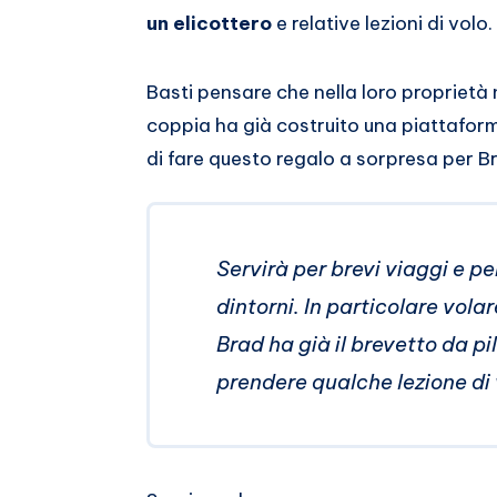
Whatsapp
un elicottero
e relative lezioni di volo.
Basti pensare che nella loro proprietà 
coppia ha già costruito una piattaform
di fare questo regalo a sorpresa per B
Servirà per brevi viaggi e per
dintorni. In particolare vola
Brad ha già il brevetto da p
prendere qualche lezione di 