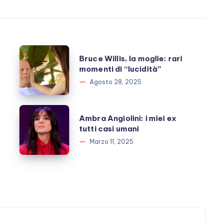
Bruce
Bruce Willis, la moglie: rari
Willis,
momenti di “lucidità”
la
Agosto 28, 2025
moglie:
rari
Ambra
Ambra Angiolini: i miei ex
momenti
Angiolini:
tutti casi umani
di
i
Marzo 11, 2025
“lucidità”
miei
ex
tutti
casi
umani