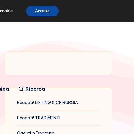
 cookie
Accetta
sica
Ricerca
Beccati! LIFTING & CHIRURGIA
Beccati! TRADIMENTI
Caduti in Disgrazia