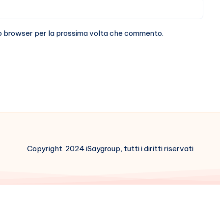
sto browser per la prossima volta che commento.
Copyright 2024 iSaygroup, tutti i diritti riservati