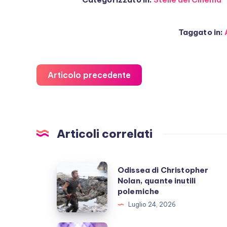
Taggato in:
Articolo precedente
Articoli correlati
Odissea
Odissea di Christopher
Nolan, quante inutili
di
polemiche
Christopher
Luglio 24, 2026
Nolan,
quante