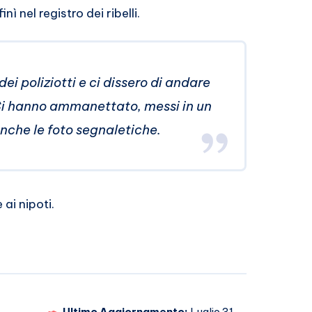
ì nel registro dei ribelli.
ei poliziotti e ci dissero di andare
 Ci hanno ammanettato, messi in un
nche le foto segnaletiche.
ai nipoti.
Ultimo Aggiornamento:
Luglio 31,