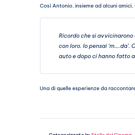
Così Antonio, insieme ad alcuni amici, fin
Ricordo che si avvicinarono d
con loro. Io pensai ‘m….da’.
auto e dopo ci hanno fatto a
Una di quelle esperienze da raccontare 
Categorizzato in:
Stelle del Cinema