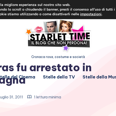
i la migliore esperienza sul nostro sito web.
ndo lo scroll o chiudendo il banner, presti il consenso all’uso di tutti i
ookie stiamo utilizzando o come disattivarli nelle
impostazioni
.
Cronaca rosa, costume e società
s fu arrestato in
agna
telle del Cinema
Stelle della TV
Stelle della Mu
uglio 31, 2011
1 lettura minima