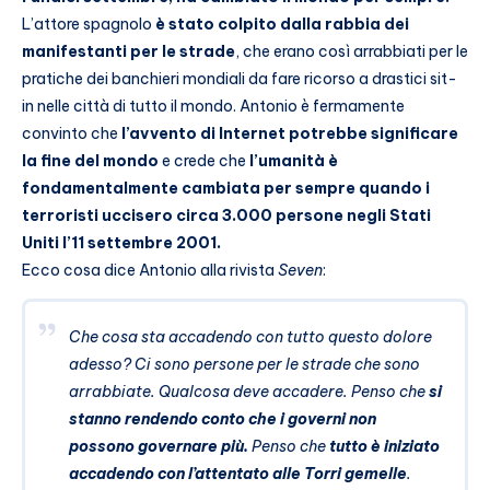
L’attore spagnolo
è stato colpito dalla rabbia dei
manifestanti per le strade
, che erano così arrabbiati per le
pratiche dei banchieri mondiali da fare ricorso a drastici sit-
in nelle città di tutto il mondo. Antonio è fermamente
convinto che
l’avvento di Internet potrebbe significare
la fine del mondo
e crede che
l’umanità è
fondamentalmente cambiata per sempre quando i
terroristi uccisero circa 3.000 persone negli Stati
Uniti l’​​11 settembre 2001.
Ecco cosa dice Antonio alla rivista
Seven
:
Che cosa sta accadendo con tutto questo dolore
adesso? Ci sono persone per le strade che sono
arrabbiate. Qualcosa deve accadere. Penso che
si
stanno rendendo conto che i governi non
possono governare più.
Penso che
tutto è iniziato
accadendo con l’attentato alle Torri gemelle
.