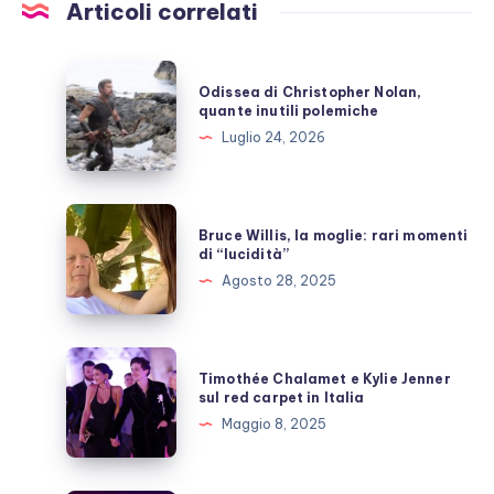
Articoli correlati
Odissea
Odissea di Christopher Nolan,
di
quante inutili polemiche
Christopher
Luglio 24, 2026
Nolan,
quante
inutili
Bruce
Bruce Willis, la moglie: rari momenti
polemiche
Willis,
di “lucidità”
la
Agosto 28, 2025
moglie:
rari
momenti
Timothée
Timothée Chalamet e Kylie Jenner
di
Chalamet
sul red carpet in Italia
“lucidità”
e
Maggio 8, 2025
Kylie
Jenner