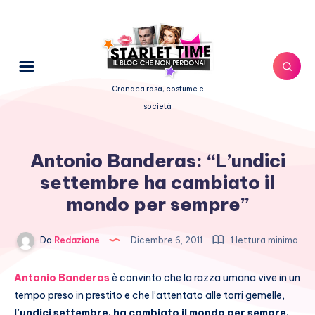
Cronaca rosa, costume e
società
Antonio Banderas: “L’undici
settembre ha cambiato il
mondo per sempre”
Da
Redazione
Dicembre 6, 2011
1 lettura minima
Antonio Banderas
è convinto che la razza umana vive in un
tempo preso in prestito e che l’attentato alle torri gemelle,
l’undici settembre, ha cambiato il mondo per sempre.