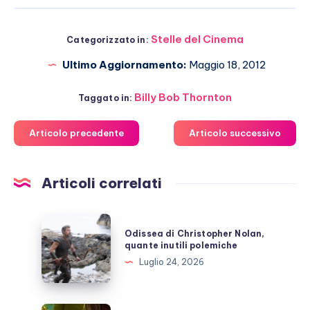
Stelle del Cinema
Categorizzato in:
Ultimo Aggiornamento:
Maggio 18, 2012
Billy Bob Thornton
Taggato in:
Articolo precedente
Articolo successivo
Articoli correlati
Odissea
Odissea di Christopher Nolan,
di
quante inutili polemiche
Christopher
Luglio 24, 2026
Nolan,
quante
inutili