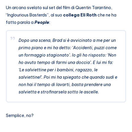
Un arcano svelato sul set del film di Quentin Tarantino,
“Inglourious Basterds”, al suo
collega Eli Roth
che ne ha
fatto parola a
People
:
Dopo una scena, Brad si è avvicinato a me per un
primo piano e mi ha detto: ‘Accidenti, puzzi come
un formaggio stagionato’. Io gli ho risposto: ‘Non
ho avuto tempo di farmi una doccia’. E lui mi fa:
‘Le salviettine per i bambini, ragazzo, le
salviettine!’. Poi mi ha spiegato che quando sudi e
non hai il tempo di lavarti, basta prendere una
salvietta e strofinarsela sotto le ascelle.
Semplice, no?