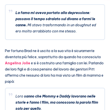
La fama mi aveva portato alla depressione
:
passavo il tempo sdraiato sul divano a farmi le
canne.
Mi stavo trasformando in un doughnut ed
ero molto arrabbiato con me stesso.
Per fortuna Brad ne è uscito a la sua vita è sicuramente
diventata più felice, soprattutto da quando ha conosciuto
Angelina Jolie
e si è costruito una famiglia con lei. Parlando
dei loro figli e di cosa pensino del lavoro dei genitori Pitt
afferma che nessuno di loro ha mai visto un film di mamma e
papà:
Loro
sanno che Mommy e Daddy lavorano nelle
storie e fanno i film, ma conoscono la parola film
solo per quello
.